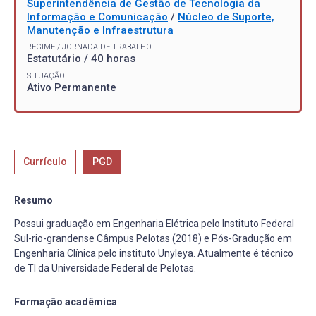
Superintendência de Gestão de Tecnologia da
Informação e Comunicação
/
Núcleo de Suporte,
Manutenção e Infraestrutura
REGIME / JORNADA DE TRABALHO
Estatutário / 40 horas
SITUAÇÃO
Ativo Permanente
Currículo
PGD
Resumo
Possui graduação em Engenharia Elétrica pelo Instituto Federal
Sul-rio-grandense Câmpus Pelotas (2018) e Pós-Gradução em
Engenharia Clínica pelo instituto Unyleya. Atualmente é técnico
de TI da Universidade Federal de Pelotas.
Formação acadêmica