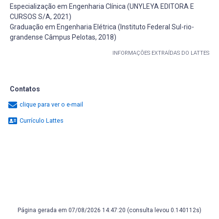
Especialização em Engenharia Clínica (UNYLEYA EDITORA E
CURSOS S/A, 2021)
Graduação em Engenharia Elétrica (Instituto Federal Sul-rio-
grandense Câmpus Pelotas, 2018)
INFORMAÇÕES EXTRAÍDAS DO LATTES
Contatos
clique para ver o e-mail
Currículo Lattes
Página gerada em 07/08/2026 14:47:20 (consulta levou 0.140112s)