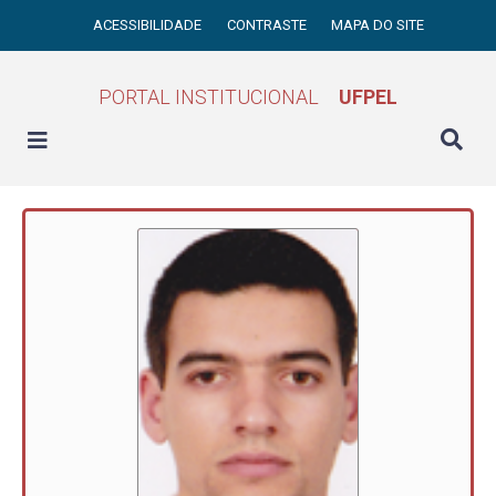
ACESSIBILIDADE
CONTRASTE
MAPA DO SITE
PORTAL INSTITUCIONAL
UFPEL