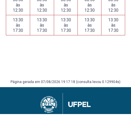
às
às
às
às
às
12:30
12:30
12:30
12:30
12:30
13:30
13:30
13:30
13:30
13:30
às
às
às
às
às
17:30
17:30
17:30
17:30
17:30
Página gerada em 07/08/2026 19:17:18 (consulta levou 0.129904s)
Universidade Federal de Pelotas