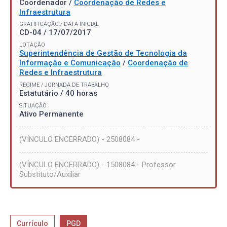
Coordenador /
Coordenação de Redes e
Infraestrutura
GRATIFICAÇÃO / DATA INICIAL
CD-04 / 17/07/2017
LOTAÇÃO
Superintendência de Gestão de Tecnologia da
Informação e Comunicação
/
Coordenação de
Redes e Infraestrutura
REGIME / JORNADA DE TRABALHO
Estatutário / 40 horas
SITUAÇÃO
Ativo Permanente
(VÍNCULO ENCERRADO) - 2508084 -
(VÍNCULO ENCERRADO) - 1508084 - Professor
Substituto/Auxiliar
Currículo
PGD