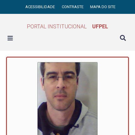
ACESSIBILIDADE
CONTRASTE
MAPA DO SITE
PORTAL INSTITUCIONAL
UFPEL