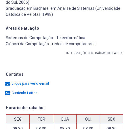
do Sul, 2006)
Graduação em Bacharel em Análise de Sistemas (Universidade
Católica de Pelotas, 1998)
Áreas de atuação
Sistemas de Computação - Teleinformática
Ciência da Computação - redes de computadores
INFORMAÇÕES EXTRAÍDAS DO LATTES
Contatos
clique para ver o e-mail
Currículo Lattes
Horário de trabalho:
SEG
TER
QUA
QUI
SEX
08:30
08:30
08:30
08:30
08:30