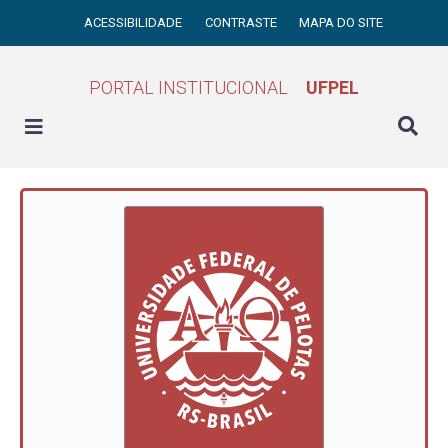
ACESSIBILIDADE
CONTRASTE
MAPA DO SITE
PORTAL INSTITUCIONAL
UFPEL