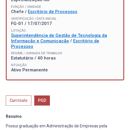
FUNÇÃO / UNIDADE
Chefe /
Escritório de Processos
GRATIFICAÇÃO / DATA INICIAL
FG-01 / 17/07/2017
LOTAÇÃO
Superintendência de Gestão de Tecnologia da
Informação e Comunicação
/
Escritório de
Processos
REGIME / JORNADA DE TRABALHO
Estatutário / 40 horas
SITUAÇÃO
Ativo Permanente
Currículo
PGD
Resumo
Possui graduação em Administração de Empresas pela