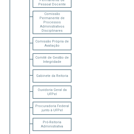
Permanente de
Pessoal Docente
Comissão
Permanente de
Processos
Administrativos
Disciplinares
Comissão Própria de
Avaliação
Comitê de Gestão de
Integridade
Gabinete da Reitoria
Ouvidoria Geral da
UFPel
Procuradoria Federal
junto à UFPel
Pró-Reitoria
Administrativa