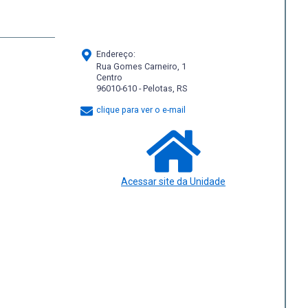
Endereço:
Rua Gomes Carneiro, 1
Centro
96010-610 - Pelotas, RS
clique para ver o e-mail
Acessar site da Unidade