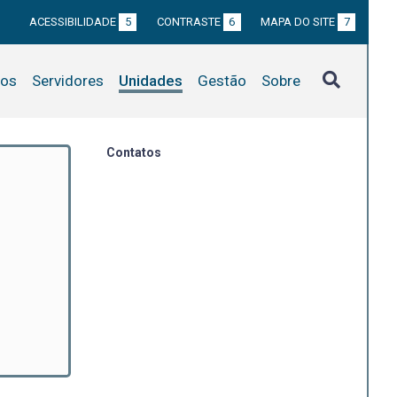
ACESSIBILIDADE
5
CONTRASTE
6
MAPA DO SITE
7
tos
Servidores
Unidades
Gestão
Sobre
Contatos