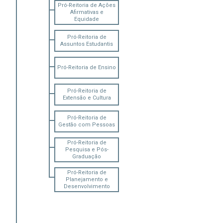
Pró-Reitoria de Ações
Afirmativas e
Equidade
Pró-Reitoria de
Assuntos Estudantis
Pró-Reitoria de Ensino
Pró-Reitoria de
Extensão e Cultura
Pró-Reitoria de
Gestão com Pessoas
Pró-Reitoria de
Pesquisa e Pós-
Graduação
Pró-Reitoria de
Planejamento e
Desenvolvimento