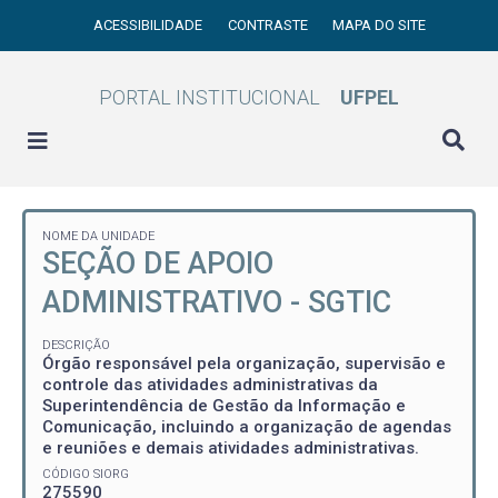
ACESSIBILIDADE
CONTRASTE
MAPA DO SITE
PORTAL INSTITUCIONAL
UFPEL
NOME DA UNIDADE
SEÇÃO DE APOIO
ADMINISTRATIVO - SGTIC
DESCRIÇÃO
Órgão responsável pela organização, supervisão e
controle das atividades administrativas da
Superintendência de Gestão da Informação e
Comunicação, incluindo a organização de agendas
e reuniões e demais atividades administrativas.
CÓDIGO SIORG
275590