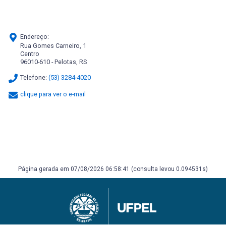
Endereço:
Rua Gomes Carneiro, 1
Centro
96010-610 - Pelotas, RS
Telefone:
(53) 3284-4020
clique para ver o e-mail
Página gerada em 07/08/2026 06:58:41 (consulta levou 0.094531s)