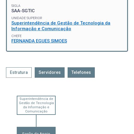
SIGLA
SAA-SGTIC
UNIDADE SUPERIOR
Superintendência de Gestão de Tecnologia da
Informação e Comunicação
CHEFE
FERNANDA EGUES SIMOES
Estrutura
Servidores
Telefones
Superintendência de
Gestão de Tecnologia
da Informação e
Comunicação
Seção de Apoio