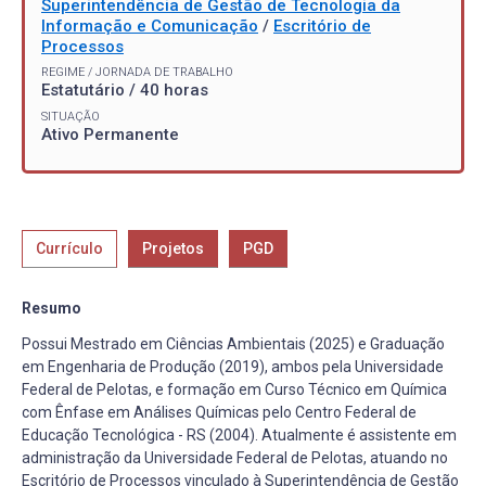
Superintendência de Gestão de Tecnologia da
Informação e Comunicação
/
Escritório de
Processos
REGIME / JORNADA DE TRABALHO
Estatutário / 40 horas
SITUAÇÃO
Ativo Permanente
Currículo
Projetos
PGD
Resumo
Possui Mestrado em Ciências Ambientais (2025) e Graduação
em Engenharia de Produção (2019), ambos pela Universidade
Federal de Pelotas, e formação em Curso Técnico em Química
com Ênfase em Análises Químicas pelo Centro Federal de
Educação Tecnológica - RS (2004). Atualmente é assistente em
administração da Universidade Federal de Pelotas, atuando no
Escritório de Processos vinculado à Superintendência de Gestão