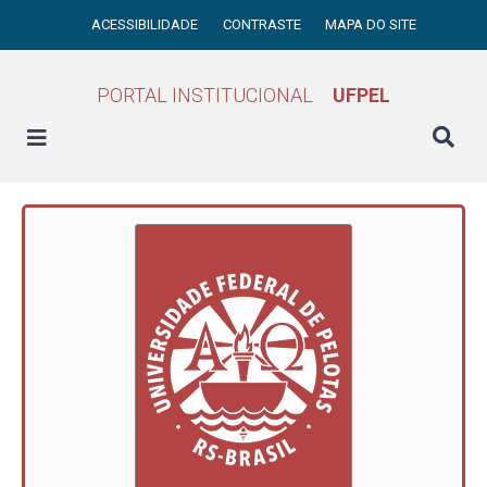
ACESSIBILIDADE
CONTRASTE
MAPA DO SITE
PORTAL INSTITUCIONAL
UFPEL