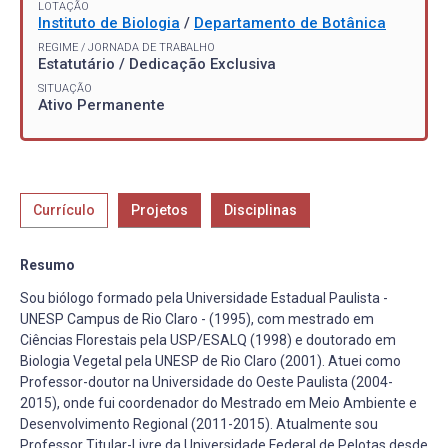
LOTAÇÃO
Instituto de Biologia
/
Departamento de Botânica
REGIME / JORNADA DE TRABALHO
Estatutário / Dedicação Exclusiva
SITUAÇÃO
Ativo Permanente
Currículo
Projetos
Disciplinas
Resumo
Sou biólogo formado pela Universidade Estadual Paulista -
UNESP Campus de Rio Claro - (1995), com mestrado em
Ciências Florestais pela USP/ESALQ (1998) e doutorado em
Biologia Vegetal pela UNESP de Rio Claro (2001). Atuei como
Professor-doutor na Universidade do Oeste Paulista (2004-
2015), onde fui coordenador do Mestrado em Meio Ambiente e
Desenvolvimento Regional (2011-2015). Atualmente sou
Professor Titular-Livre da Universidade Federal de Pelotas desde