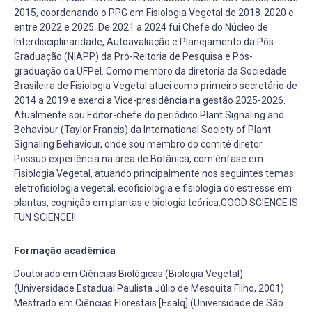
2015, coordenando o PPG em Fisiologia Vegetal de 2018-2020 e
entre 2022 e 2025. De 2021 a 2024 fui Chefe do Núcleo de
Interdisciplinaridade, Autoavaliação e Planejamento da Pós-
Graduação (NIAPP) da Pró-Reitoria de Pesquisa e Pós-
graduação da UFPel. Como membro da diretoria da Sociedade
Brasileira de Fisiologia Vegetal atuei como primeiro secretário de
2014 a 2019 e exerci a Vice-presidência na gestão 2025-2026.
Atualmente sou Editor-chefe do periódico Plant Signaling and
Behaviour (Taylor Francis) da International Society of Plant
Signaling Behaviour, onde sou membro do comitê diretor.
Possuo experiência na área de Botânica, com ênfase em
Fisiologia Vegetal, atuando principalmente nos seguintes temas:
eletrofisiologia vegetal, ecofisiologia e fisiologia do estresse em
plantas, cognição em plantas e biologia teórica.GOOD SCIENCE IS
FUN SCIENCE!!
Formação acadêmica
Doutorado em Ciências Biológicas (Biologia Vegetal)
(Universidade Estadual Paulista Júlio de Mesquita Filho, 2001)
Mestrado em Ciências Florestais [Esalq] (Universidade de São