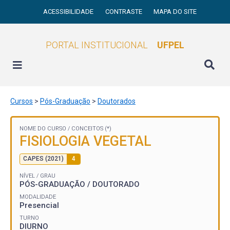
ACESSIBILIDADE
CONTRASTE
MAPA DO SITE
PORTAL INSTITUCIONAL
UFPEL
Cursos
>
Pós-Graduação
>
Doutorados
NOME DO CURSO /
CONCEITOS (*)
FISIOLOGIA VEGETAL
CAPES (2021)
4
NÍVEL / GRAU
PÓS-GRADUAÇÃO / DOUTORADO
MODALIDADE
Presencial
TURNO
DIURNO