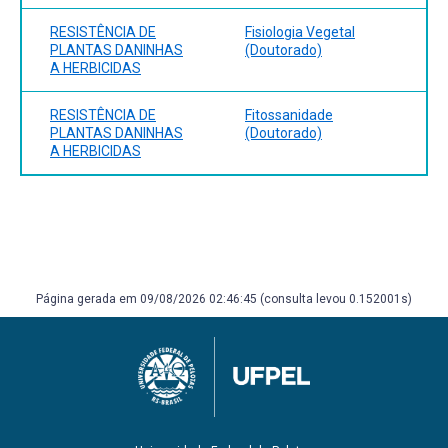
RESISTÊNCIA DE
Fisiologia Vegetal
PLANTAS DANINHAS
(Doutorado)
A HERBICIDAS
RESISTÊNCIA DE
Fitossanidade
PLANTAS DANINHAS
(Doutorado)
A HERBICIDAS
Página gerada em 09/08/2026 02:46:45 (consulta levou 0.152001s)