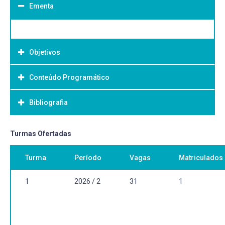
Ementa
Objetivos
Conteúdo Programático
Objetivo Geral:
Bibliografia
Bibliografia Básica:
Turmas Ofertadas
Turma
Período
Vagas
Matriculados
1
2026 / 2
31
1