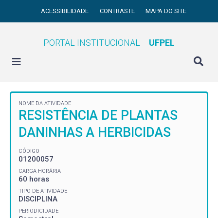
ACESSIBILIDADE
CONTRASTE
MAPA DO SITE
PORTAL INSTITUCIONAL
UFPEL
NOME DA ATIVIDADE
RESISTÊNCIA DE PLANTAS
DANINHAS A HERBICIDAS
CÓDIGO
01200057
CARGA HORÁRIA
60 horas
TIPO DE ATIVIDADE
DISCIPLINA
PERIODICIDADE