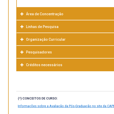
Área de Concentração
Linhas de Pesquisa
Organização Curricular
Pesquisadores
Créditos necessários
(*) CONCEITOS DE CURSO:
Informações sobre a Avaliação da Pós-Graduação no site da CAP