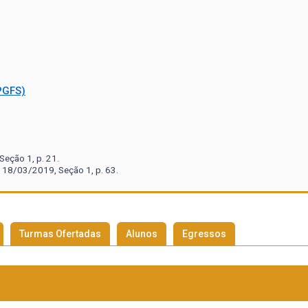
PGFS)
eção 1, p. 21.
 18/03/2019, Seção 1, p. 63.
Turmas Ofertadas
Alunos
Egressos