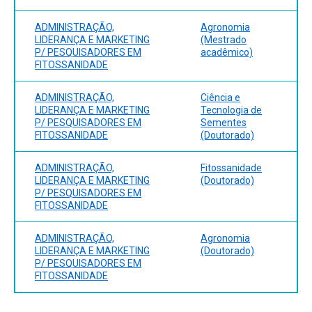
ADMINISTRAÇÃO,
Agronomia
LIDERANÇA E MARKETING
(Mestrado
P/ PESQUISADORES EM
acadêmico)
FITOSSANIDADE
ADMINISTRAÇÃO,
Ciência e
LIDERANÇA E MARKETING
Tecnologia de
P/ PESQUISADORES EM
Sementes
FITOSSANIDADE
(Doutorado)
ADMINISTRAÇÃO,
Fitossanidade
LIDERANÇA E MARKETING
(Doutorado)
P/ PESQUISADORES EM
FITOSSANIDADE
ADMINISTRAÇÃO,
Agronomia
LIDERANÇA E MARKETING
(Doutorado)
P/ PESQUISADORES EM
FITOSSANIDADE