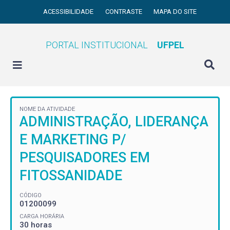
ACESSIBILIDADE
CONTRASTE
MAPA DO SITE
PORTAL INSTITUCIONAL
UFPEL
NOME DA ATIVIDADE
ADMINISTRAÇÃO, LIDERANÇA
E MARKETING P/
PESQUISADORES EM
FITOSSANIDADE
CÓDIGO
01200099
CARGA HORÁRIA
30 horas