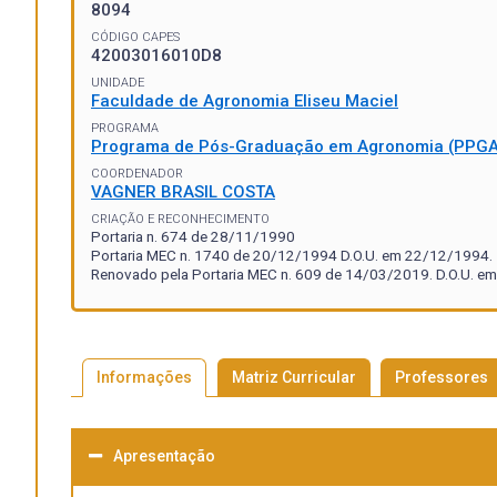
8094
CÓDIGO CAPES
42003016010D8
UNIDADE
Faculdade de Agronomia Eliseu Maciel
PROGRAMA
Programa de Pós-Graduação em Agronomia (PPGA
COORDENADOR
VAGNER BRASIL COSTA
CRIAÇÃO E RECONHECIMENTO
Portaria n. 674 de 28/11/1990
Portaria MEC n. 1740 de 20/12/1994 D.O.U. em 22/12/1994.
Renovado pela Portaria MEC n. 609 de 14/03/2019. D.O.U. em
Informações
Matriz Curricular
Professores
Apresentação