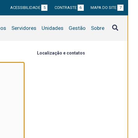
ACESSIBILIDADE
5
CONTRASTE
6
MAPA DO SITE
7
tos
Servidores
Unidades
Gestão
Sobre
Localização e contatos