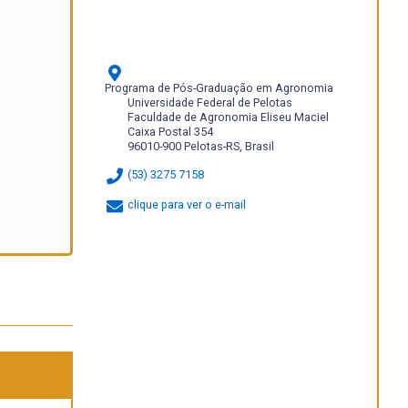
Programa de Pós-Graduação em Agronomia
Universidade Federal de Pelotas
Faculdade de Agronomia Eliseu Maciel
Caixa Postal 354
96010-900 Pelotas-RS, Brasil
(53) 3275 7158
clique para ver o e-mail