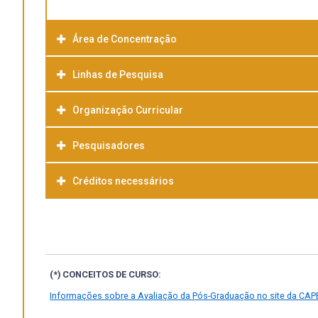
Área de Concentração
Linhas de Pesquisa
Organização Curricular
Pesquisadores
Créditos necessários
(*) CONCEITOS DE CURSO:
Informações sobre a Avaliação da Pós-Graduação no site da CAP