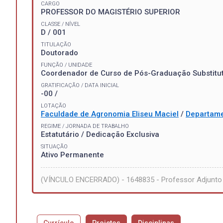
CARGO
PROFESSOR DO MAGISTÉRIO SUPERIOR
CLASSE / NÍVEL
D / 001
TITULAÇÃO
Doutorado
FUNÇÃO / UNIDADE
Coordenador de Curso de Pós-Graduação Substitu
GRATIFICAÇÃO / DATA INICIAL
-00 /
LOTAÇÃO
Faculdade de Agronomia Eliseu Maciel
/
Departame
REGIME / JORNADA DE TRABALHO
Estatutário / Dedicação Exclusiva
SITUAÇÃO
Ativo Permanente
(VÍNCULO ENCERRADO) - 1648835 - Professor Adjunto