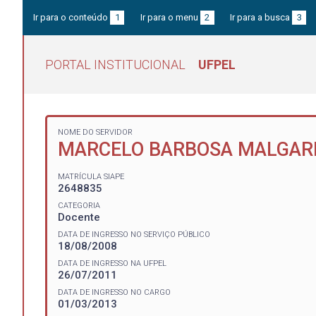
Ir para o conteúdo
1
Ir para o menu
2
Ir para a busca
3
PORTAL INSTITUCIONAL
UFPEL
NOME DO SERVIDOR
MARCELO BARBOSA MALGAR
MATRÍCULA SIAPE
2648835
CATEGORIA
Docente
DATA DE INGRESSO NO SERVIÇO PÚBLICO
18/08/2008
DATA DE INGRESSO NA UFPEL
26/07/2011
DATA DE INGRESSO NO CARGO
01/03/2013