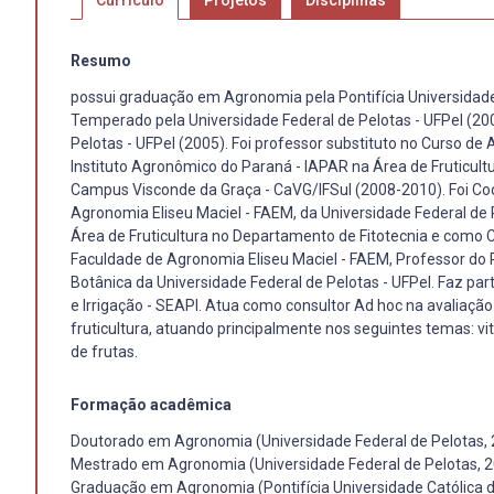
Currículo
Projetos
Disciplinas
Resumo
possui graduação em Agronomia pela Pontifícia Universidade
Temperado pela Universidade Federal de Pelotas - UFPel (20
Pelotas - UFPel (2005). Foi professor substituto no Curso d
Instituto Agronômico do Paraná - IAPAR na Área de Fruticultu
Campus Visconde da Graça - CaVG/IFSul (2008-2010). Foi 
Agronomia Eliseu Maciel - FAEM, da Universidade Federal de
Área de Fruticultura no Departamento de Fitotecnia e com
Faculdade de Agronomia Eliseu Maciel - FAEM, Professor do
Botânica da Universidade Federal de Pelotas - UFPel. Faz par
e Irrigação - SEAPI. Atua como consultor Ad hoc na avaliaç
fruticultura, atuando principalmente nos seguintes temas: viti
de frutas.
Formação acadêmica
Doutorado em Agronomia (Universidade Federal de Pelotas,
Mestrado em Agronomia (Universidade Federal de Pelotas, 
Graduação em Agronomia (Pontifícia Universidade Católica d