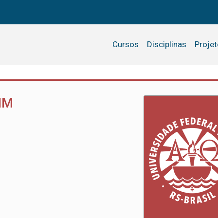
Cursos
Disciplinas
Proje
IM