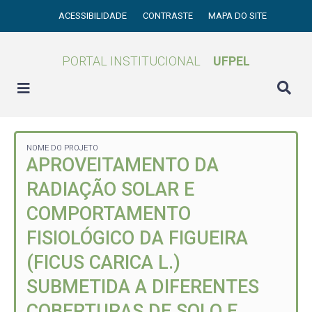
ACESSIBILIDADE
CONTRASTE
MAPA DO SITE
PORTAL INSTITUCIONAL
UFPEL
NOME DO PROJETO
APROVEITAMENTO DA
RADIAÇÃO SOLAR E
COMPORTAMENTO
FISIOLÓGICO DA FIGUEIRA
(FICUS CARICA L.)
SUBMETIDA A DIFERENTES
COBERTURAS DE SOLO E