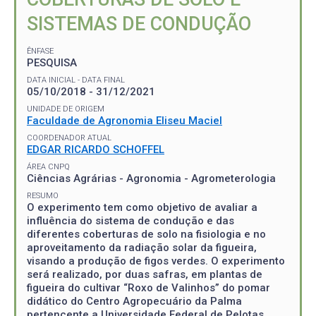
SISTEMAS DE CONDUÇÃO
ÊNFASE
PESQUISA
DATA INICIAL - DATA FINAL
05/10/2018 - 31/12/2021
UNIDADE DE ORIGEM
Faculdade de Agronomia Eliseu Maciel
COORDENADOR ATUAL
EDGAR RICARDO SCHOFFEL
ÁREA CNPQ
Ciências Agrárias - Agronomia - Agrometerologia
RESUMO
O experimento tem como objetivo de avaliar a
influência do sistema de condução e das
diferentes coberturas de solo na fisiologia e no
aproveitamento da radiação solar da figueira,
visando a produção de figos verdes. O experimento
será realizado, por duas safras, em plantas de
figueira do cultivar “Roxo de Valinhos” do pomar
didático do Centro Agropecuário da Palma
pertencente a Universidade Federal de Pelotas