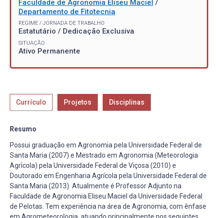
Faculdade de Agronomia Eliseu Maciel
/
Departamento de Fitotecnia
REGIME / JORNADA DE TRABALHO
Estatutário / Dedicação Exclusiva
SITUAÇÃO
Ativo Permanente
Currículo
Projetos
Disciplinas
Resumo
Possui graduação em Agronomia pela Universidade Federal de
Santa Maria (2007) e Mestrado em Agronomia (Meteorologia
Agrícola) pela Universidade Federal de Viçosa (2010) e
Doutorado em Engenharia Agrícola pela Universidade Federal de
Santa Maria (2013). Atualmente é Professor Adjunto na
Faculdade de Agronomia Eliseu Maciel da Universidade Federal
de Pelotas. Tem experiência na área de Agronomia, com ênfase
em Agrometeorologia, atuando principalmente nos seguintes