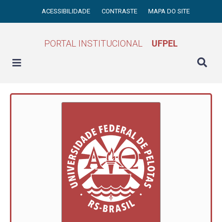
ACESSIBILIDADE
CONTRASTE
MAPA DO SITE
PORTAL INSTITUCIONAL
UFPEL