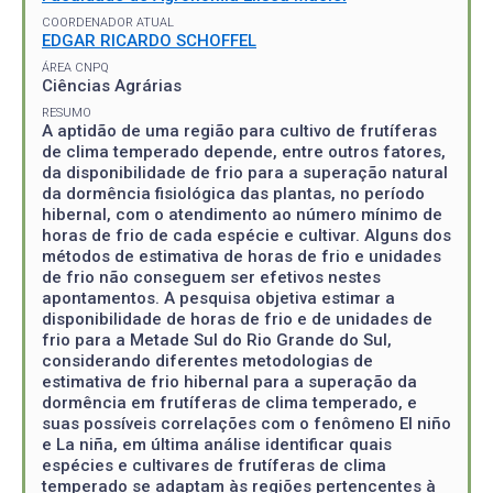
COORDENADOR ATUAL
EDGAR RICARDO SCHOFFEL
ÁREA CNPQ
Ciências Agrárias
RESUMO
A aptidão de uma região para cultivo de frutíferas
de clima temperado depende, entre outros fatores,
da disponibilidade de frio para a superação natural
da dormência fisiológica das plantas, no período
hibernal, com o atendimento ao número mínimo de
horas de frio de cada espécie e cultivar. Alguns dos
métodos de estimativa de horas de frio e unidades
de frio não conseguem ser efetivos nestes
apontamentos. A pesquisa objetiva estimar a
disponibilidade de horas de frio e de unidades de
frio para a Metade Sul do Rio Grande do Sul,
considerando diferentes metodologias de
estimativa de frio hibernal para a superação da
dormência em frutíferas de clima temperado, e
suas possíveis correlações com o fenômeno El niño
e La niña, em última análise identificar quais
espécies e cultivares de frutíferas de clima
temperado se adaptam às regiões pertencentes à