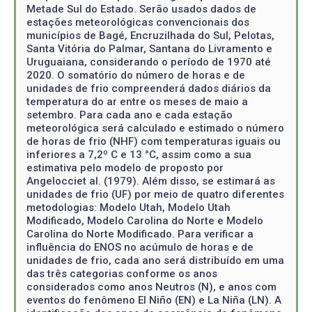
Metade Sul do Estado. Serão usados dados de
estações meteorológicas convencionais dos
municípios de Bagé, Encruzilhada do Sul, Pelotas,
Santa Vitória do Palmar, Santana do Livramento e
Uruguaiana, considerando o período de 1970 até
2020. O somatório do número de horas e de
unidades de frio compreenderá dados diários da
temperatura do ar entre os meses de maio a
setembro. Para cada ano e cada estação
meteorológica será calculado e estimado o número
de horas de frio (NHF) com temperaturas iguais ou
inferiores a 7,2º C e 13 °C, assim como a sua
estimativa pelo modelo de proposto por
Angelocciet al. (1979). Além disso, se estimará as
unidades de frio (UF) por meio de quatro diferentes
metodologias: Modelo Utah, Modelo Utah
Modificado, Modelo Carolina do Norte e Modelo
Carolina do Norte Modificado. Para verificar a
influência do ENOS no acúmulo de horas e de
unidades de frio, cada ano será distribuído em uma
das três categorias conforme os anos
considerados como anos Neutros (N), e anos com
eventos do fenômeno El Niño (EN) e La Niña (LN). A