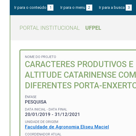
Ir para o conteúdo
1
Ir para o menu
2
Ir para a busca
3
PORTAL INSTITUCIONAL
UFPEL
NOME DO PROJETO
CARACTERES PRODUTIVOS E 
ALTITUDE CATARINENSE COM C
DIFERENTES PORTA-ENXERTO
ÊNFASE
PESQUISA
DATA INICIAL - DATA FINAL
20/01/2019 - 31/12/2021
UNIDADE DE ORIGEM
Faculdade de Agronomia Eliseu Maciel
COORDENADOR ATUAL