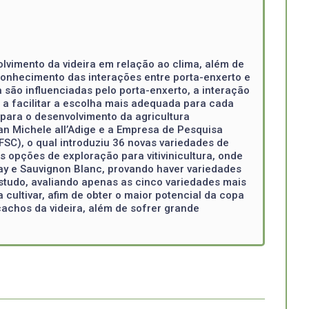
lvimento da videira em relação ao clima, além de
 conhecimento das interações entre porta-enxerto e
são influenciadas pelo porta-enxerto, a interação
 a facilitar a escolha mais adequada para cada
a para o desenvolvimento da agricultura
an Michele all’Adige e a Empresa de Pesquisa
SC), o qual introduziu 36 novas variedades de
s opções de exploração para vitivinicultura, onde
ay e Sauvignon Blanc, provando haver variedades
estudo, avaliando apenas as cinco variedades mais
ltivar, afim de obter o maior potencial da copa
cachos da videira, além de sofrer grande