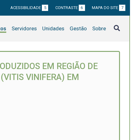
ACESSIBILIDADE
5
CONTRASTE
6
MAPA DO SITE
7
tos
Servidores
Unidades
Gestão
Sobre
RODUZIDOS EM REGIÃO DE
(VITIS VINIFERA) EM