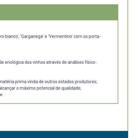
oni bianco’, ‘Garganega’ e ‘Vermentino’ com os porta-
de enológica dos vinhos através de análises físico-
matéria prima vinda de outros estados produtores;
 alcançar o máximo potencial de qualidade;
e.