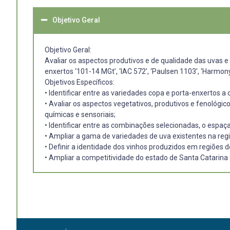
Objetivo Geral
Objetivo Geral:
Avaliar os aspectos produtivos e de qualidade das uvas e 
enxertos ‘101-14 MGt’, ‘IAC 572’, ‘Paulsen 1103’, ‘Harmon
Objetivos Específicos:
• Identificar entre as variedades copa e porta-enxertos 
• Avaliar os aspectos vegetativos, produtivos e fenológic
químicas e sensoriais;
• Identificar entre as combinações selecionadas, o espaç
• Ampliar a gama de variedades de uva existentes na reg
• Definir a identidade dos vinhos produzidos em regiões 
• Ampliar a competitividade do estado de Santa Catarina 