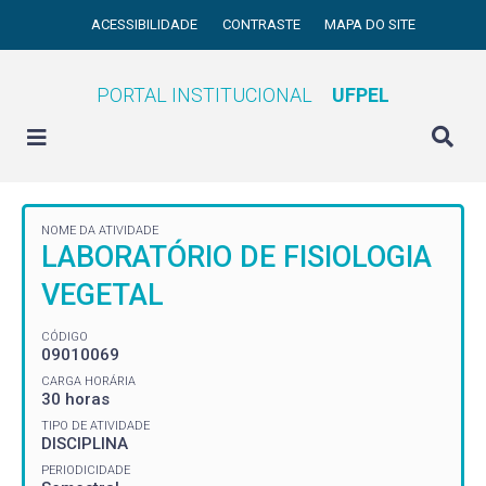
ACESSIBILIDADE
CONTRASTE
MAPA DO SITE
PORTAL INSTITUCIONAL
UFPEL
NOME DA ATIVIDADE
LABORATÓRIO DE FISIOLOGIA
VEGETAL
CÓDIGO
09010069
CARGA HORÁRIA
30 horas
TIPO DE ATIVIDADE
DISCIPLINA
PERIODICIDADE