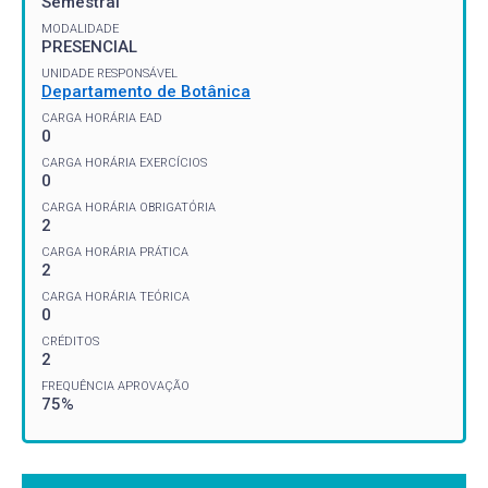
Semestral
MODALIDADE
PRESENCIAL
UNIDADE RESPONSÁVEL
Departamento de Botânica
CARGA HORÁRIA EAD
0
CARGA HORÁRIA EXERCÍCIOS
0
CARGA HORÁRIA OBRIGATÓRIA
2
CARGA HORÁRIA PRÁTICA
2
CARGA HORÁRIA TEÓRICA
0
CRÉDITOS
2
FREQUÊNCIA APROVAÇÃO
75%