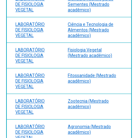
DE FISIOLOGIA
Sementes (Mestrado
VEGETAL
acadêmico)
LABORATÓRIO
Ciência e Tecnologia de
DE FISIOLOGIA
Alimentos (Mestrado
VEGETAL
acadêmico)
LABORATÓRIO
Fisiologia Vegetal
DE FISIOLOGIA
(Mestrado acadêmico)
VEGETAL
LABORATÓRIO
Fitossanidade (Mestrado
DE FISIOLOGIA
acadêmico)
VEGETAL
LABORATÓRIO
Zootecnia (Mestrado
DE FISIOLOGIA
acadêmico)
VEGETAL
LABORATÓRIO
Agronomia (Mestrado
DE FISIOLOGIA
acadêmico)
VEGETAL