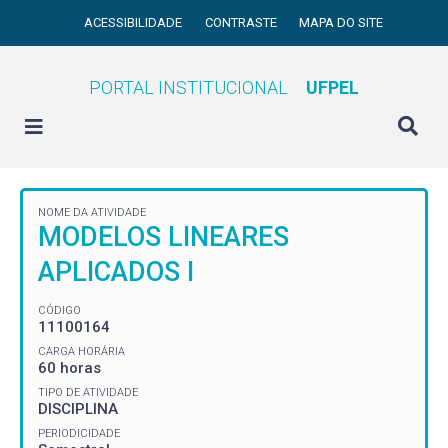
ACESSIBILIDADE
CONTRASTE
MAPA DO SITE
PORTAL INSTITUCIONAL
UFPEL
NOME DA ATIVIDADE
MODELOS LINEARES
APLICADOS I
CÓDIGO
11100164
CARGA HORÁRIA
60 horas
TIPO DE ATIVIDADE
DISCIPLINA
PERIODICIDADE