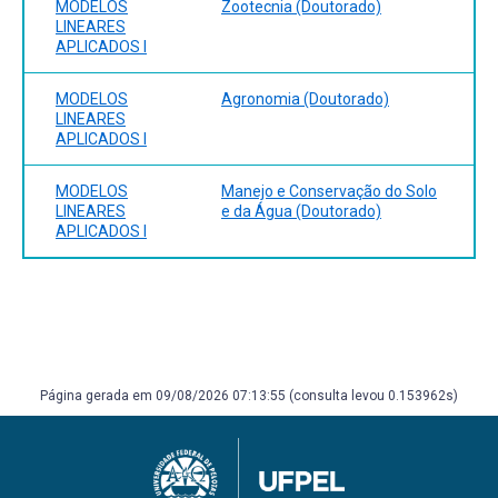
MODELOS
Zootecnia (Doutorado)
LINEARES
APLICADOS I
MODELOS
Agronomia (Doutorado)
LINEARES
APLICADOS I
MODELOS
Manejo e Conservação do Solo
LINEARES
e da Água (Doutorado)
APLICADOS I
Página gerada em 09/08/2026 07:13:55 (consulta levou 0.153962s)