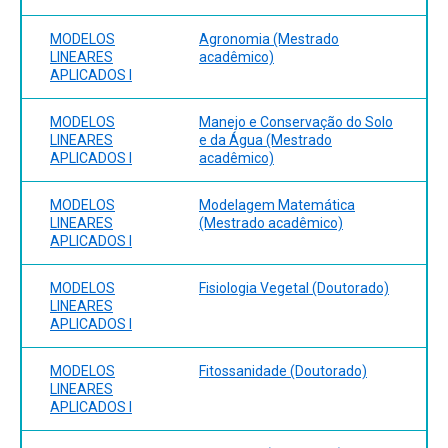
MODELOS
Agronomia (Mestrado
LINEARES
acadêmico)
APLICADOS I
MODELOS
Manejo e Conservação do Solo
LINEARES
e da Água (Mestrado
APLICADOS I
acadêmico)
MODELOS
Modelagem Matemática
LINEARES
(Mestrado acadêmico)
APLICADOS I
MODELOS
Fisiologia Vegetal (Doutorado)
LINEARES
APLICADOS I
MODELOS
Fitossanidade (Doutorado)
LINEARES
APLICADOS I