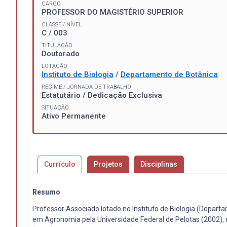
CARGO
PROFESSOR DO MAGISTÉRIO SUPERIOR
CLASSE / NÍVEL
C / 003
TITULAÇÃO
Doutorado
LOTAÇÃO
Instituto de Biologia
/
Departamento de Botânica
REGIME / JORNADA DE TRABALHO
Estatutário / Dedicação Exclusiva
SITUAÇÃO
Ativo Permanente
Currículo
Projetos
Disciplinas
Resumo
Professor Associado lotado no Instituto de Biologia (Depart
em Agronomia pela Universidade Federal de Pelotas (2002), m