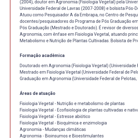
(2004), doutor em Agronomia (Fisiologia Vegetal) pela Unive
Universidade Federal de Lavras (2007-2008) e bolsista Pós
Atuou como Pesquisador A da Embrapa, no Centro de Pesqui
docentes/pesquisadores do Programa de Pós Graduação em Fis
Pós Graduação (Mestrado e Doutorado). É revisor de diversos 
Agronomia, com ênfase em Fisiologia Vegetal, atuando princip
Metabolismo e Nutrição de Plantas Cultivadas. Bolsista de P
Formação acadêmica
Doutorado em Agronomia (Fisiologia Vegetal) (Universidade 
Mestrado em Fisiologia Vegetal (Universidade Federal de Pel
Graduação em Agronomia (Universidade Federal de Pelotas,
Áreas de atuação
Fisiologia Vegetal - Nutrição e metabolismo de plantas
Fisiologia Vegetal - Ecofisiologia de plantas cultivadas e nativ
Fisiologia Vegetal - Estresse abiótico
Fisiologia Vegetal - Bioquímica e enzimologia
Agronomia - Mudanças climáticas
Agronomia - Bioinsumos e Bioestimulantes