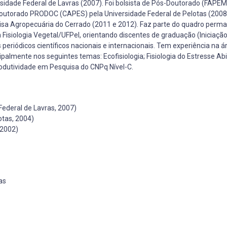
rsidade Federal de Lavras (2007). Foi bolsista de Pós-Doutorado (FAPEM
-Doutorado PRODOC (CAPES) pela Universidade Federal de Pelotas (2008
sa Agropecuária do Cerrado (2011 e 2012). Faz parte do quadro perm
iologia Vegetal/UFPel, orientando discentes de graduação (Iniciação 
periódicos científicos nacionais e internacionais. Tem experiência na á
almente nos seguintes temas: Ecofisiologia; Fisiologia do Estresse Abi
rodutividade em Pesquisa do CNPq Nível-C.
Federal de Lavras, 2007)
otas, 2004)
 2002)
as