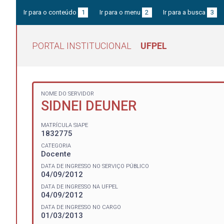
Ir para o conteúdo
1
Ir para o menu
2
Ir para a busca
3
PORTAL INSTITUCIONAL
UFPEL
NOME DO SERVIDOR
SIDNEI DEUNER
MATRÍCULA SIAPE
1832775
CATEGORIA
Docente
DATA DE INGRESSO NO SERVIÇO PÚBLICO
04/09/2012
DATA DE INGRESSO NA UFPEL
04/09/2012
DATA DE INGRESSO NO CARGO
01/03/2013