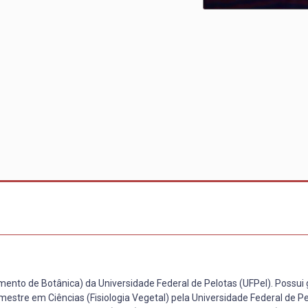
amento de Botânica) da Universidade Federal de Pelotas (UFPel). Possu
estre em Ciências (Fisiologia Vegetal) pela Universidade Federal de P