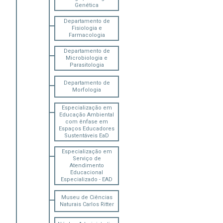
Genética
Departamento de
Fisiologia e
Farmacologia
Departamento de
Microbiologia e
Parasitologia
Departamento de
Morfologia
Especialização em
Educação Ambiental
com ênfase em
Espaços Educadores
Sustentáveis EaD
Especialização em
Serviço de
Atendimento
Educacional
Especializado - EAD
Museu de Ciências
Naturais Carlos Ritter