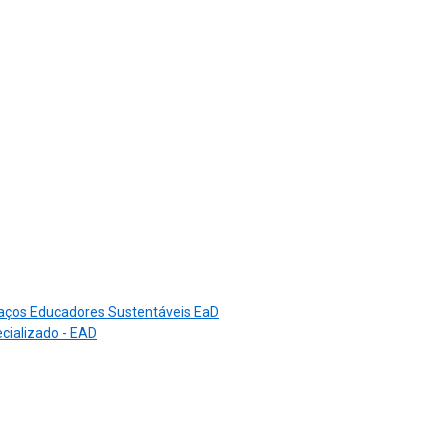
aços Educadores Sustentáveis EaD
cializado - EAD