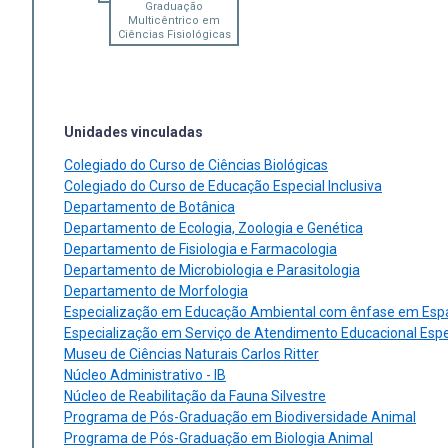
Graduação
Multicêntrico em
Ciências Fisiológicas
Unidades vinculadas
Colegiado do Curso de Ciências Biológicas
Colegiado do Curso de Educação Especial Inclusiva
Departamento de Botânica
Departamento de Ecologia, Zoologia e Genética
Departamento de Fisiologia e Farmacologia
Departamento de Microbiologia e Parasitologia
Departamento de Morfologia
Especialização em Educação Ambiental com ênfase em Esp
Especialização em Serviço de Atendimento Educacional Espe
Museu de Ciências Naturais Carlos Ritter
Núcleo Administrativo - IB
Núcleo de Reabilitação da Fauna Silvestre
Programa de Pós-Graduação em Biodiversidade Animal
Programa de Pós-Graduação em Biologia Animal