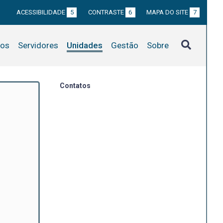
ACESSIBILIDADE
5
CONTRASTE
6
MAPA DO SITE
7
tos
Servidores
Unidades
Gestão
Sobre
Contatos