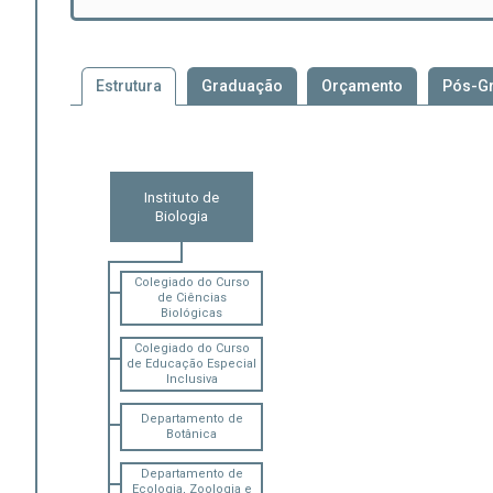
Estrutura
Graduação
Orçamento
Pós-G
Instituto de
Biologia
Colegiado do Curso
de Ciências
Biológicas
Colegiado do Curso
de Educação Especial
Inclusiva
Departamento de
Botânica
Departamento de
Ecologia, Zoologia e