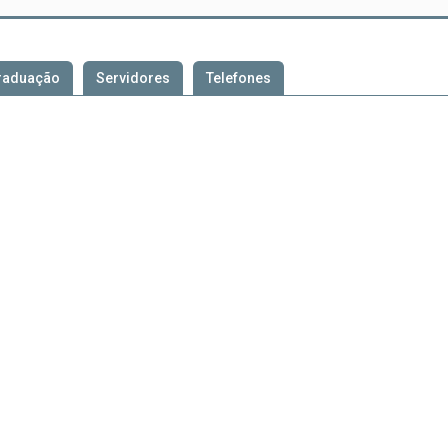
raduação
Servidores
Telefones