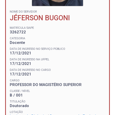
NOME DO SERVIDOR
JÉFERSON BUGONI
MATRÍCULA SIAPE
3262722
CATEGORIA
Docente
DATA DE INGRESSO NO SERVIÇO PÚBLICO
17/12/2021
DATA DE INGRESSO NA UFPEL
17/12/2021
DATA DE INGRESSO NO CARGO
17/12/2021
CARGO
PROFESSOR DO MAGISTÉRIO SUPERIOR
CLASSE / NÍVEL
B / 001
TITULAÇÃO
Doutorado
LOTAÇÃO