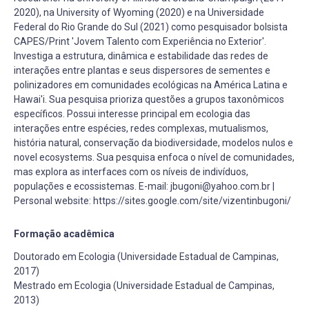
2020), na University of Wyoming (2020) e na Universidade
Federal do Rio Grande do Sul (2021) como pesquisador bolsista
CAPES/Print 'Jovem Talento com Experiência no Exterior'.
Investiga a estrutura, dinâmica e estabilidade das redes de
interações entre plantas e seus dispersores de sementes e
polinizadores em comunidades ecológicas na América Latina e
Hawai'i. Sua pesquisa prioriza questões a grupos taxonômicos
específicos. Possui interesse principal em ecologia das
interações entre espécies, redes complexas, mutualismos,
história natural, conservação da biodiversidade, modelos nulos e
novel ecosystems. Sua pesquisa enfoca o nível de comunidades,
mas explora as interfaces com os níveis de indivíduos,
populações e ecossistemas. E-mail: jbugoni@yahoo.com.br |
Personal website: https://sites.google.com/site/vizentinbugoni/
Formação acadêmica
Doutorado em Ecologia (Universidade Estadual de Campinas,
2017)
Mestrado em Ecologia (Universidade Estadual de Campinas,
2013)