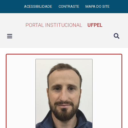
ACESSIBILIDADE
CONTRASTE
MAPA DO SITE
PORTAL INSTITUCIONAL
UFPEL