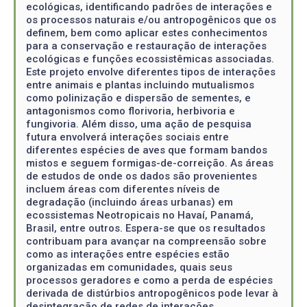
ecológicas, identificando padrões de interações e
os processos naturais e/ou antropogênicos que os
definem, bem como aplicar estes conhecimentos
para a conservação e restauração de interações
ecológicas e funções ecossistêmicas associadas.
Este projeto envolve diferentes tipos de interações
entre animais e plantas incluindo mutualismos
como polinização e dispersão de sementes, e
antagonismos como florivoria, herbivoria e
fungivoria. Além disso, uma ação de pesquisa
futura envolverá interações sociais entre
diferentes espécies de aves que formam bandos
mistos e seguem formigas-de-correição. As áreas
de estudos de onde os dados são provenientes
incluem áreas com diferentes níveis de
degradação (incluindo áreas urbanas) em
ecossistemas Neotropicais no Havaí, Panamá,
Brasil, entre outros. Espera-se que os resultados
contribuam para avançar na compreensão sobre
como as interações entre espécies estão
organizadas em comunidades, quais seus
processos geradores e como a perda de espécies
derivada de distúrbios antropogênicos pode levar à
desintegração de redes de interações.