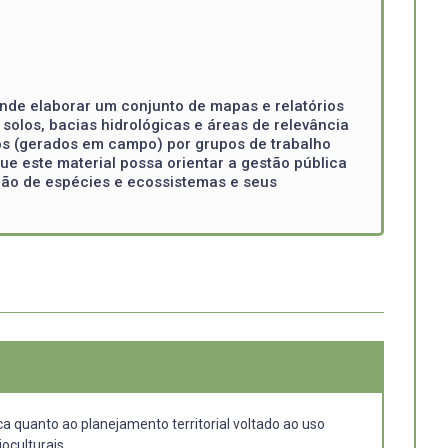
ende elaborar um conjunto de mapas e relatórios
solos, bacias hidrológicas e áreas de relevância
dos (gerados em campo) por grupos de trabalho
e este material possa orientar a gestão pública
ação de espécies e ecossistemas e seus
 quanto ao planejamento territorial voltado ao uso
oculturais.