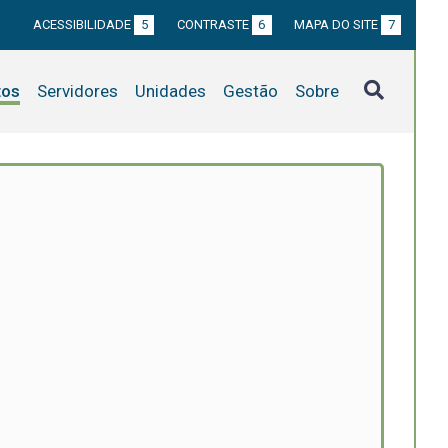
ACESSIBILIDADE
5
CONTRASTE
6
MAPA DO SITE
7
tos
Servidores
Unidades
Gestão
Sobre