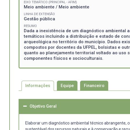
EIXO TEMÁTICO (PRINCIPAL - AFIM)
Meio ambiente / Meio ambiente
LINHA DE EXTENSÃO
Gestão pública
RESUMO
Dada a inexistência de um diagnóstico ambiental a
temáticos incluindo a distribuição e estado de co
arqueológica no território do município. Dados ex
compostos por docentes da UFPEL, bolsistas e outr
quanto ao planejamento territorial voltado ao uso
componentes físicos e socioculturais.
Informações
Equipe
Financeiro
Objetivo Geral
Elaborar um diagnóstico ambiental técnico abrangente, c
sustentável dos recursos naturais e à conservação e rec