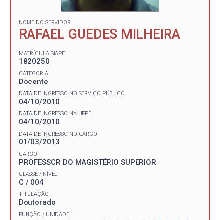
NOME DO SERVIDOR
RAFAEL GUEDES MILHEIRA
MATRÍCULA SIAPE
1820250
CATEGORIA
Docente
DATA DE INGRESSO NO SERVIÇO PÚBLICO
04/10/2010
DATA DE INGRESSO NA UFPEL
04/10/2010
DATA DE INGRESSO NO CARGO
01/03/2013
CARGO
PROFESSOR DO MAGISTÉRIO SUPERIOR
CLASSE / NÍVEL
C / 004
TITULAÇÃO
Doutorado
FUNÇÃO / UNIDADE