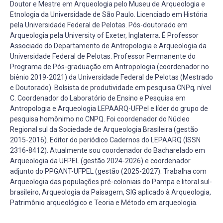
Doutor e Mestre em Arqueologia pelo Museu de Arqueologia e
Etnologia da Universidade de São Paulo. Licenciado em História
pela Universidade Federal de Pelotas. Pós-doutorado em
Arqueologia pela University of Exeter, Inglaterra. É Professor
Associado do Departamento de Antropologia e Arqueologia da
Universidade Federal de Pelotas. Professor Permanente do
Programa de Pós-graduação em Antropologia (coordenador no
biênio 2019-2021) da Universidade Federal de Pelotas (Mestrado
e Doutorado). Bolsista de produtividade em pesquisa CNPq, nível
C. Coordenador do Laboratório de Ensino e Pesquisa em
Antropologia e Arqueologia LEPAARQ-UFPel e líder do grupo de
pesquisa homônimo no CNPQ. Foi coordenador do Núcleo
Regional sul da Sociedade de Arqueologia Brasileira (gestão
2015-2016). Editor do periódico Cadernos do LEPAARQ (ISSN
2316-8412). Atualmente sou coordenador do Bacharelado em
Arqueologia da UFPEL (gestão 2024-2026) e coordenador
adjunto do PPGANT-UFPEL (gestão (2025-2027). Trabalha com
Arqueologia das populações pré-coloniais do Pampa e litoral sul-
brasileiro, Arqueologia da Paisagem, SIG aplicado à Arqueologia,
Patrimônio arqueológico e Teoria e Método em arqueologia.