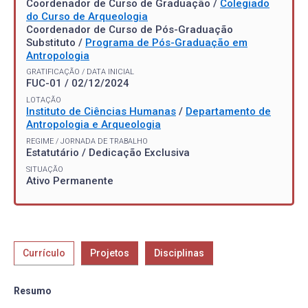
Coordenador de Curso de Graduação /
Colegiado
do Curso de Arqueologia
Coordenador de Curso de Pós-Graduação
Substituto /
Programa de Pós-Graduação em
Antropologia
GRATIFICAÇÃO / DATA INICIAL
FUC-01 / 02/12/2024
LOTAÇÃO
Instituto de Ciências Humanas
/
Departamento de
Antropologia e Arqueologia
REGIME / JORNADA DE TRABALHO
Estatutário / Dedicação Exclusiva
SITUAÇÃO
Ativo Permanente
Currículo
Projetos
Disciplinas
Resumo