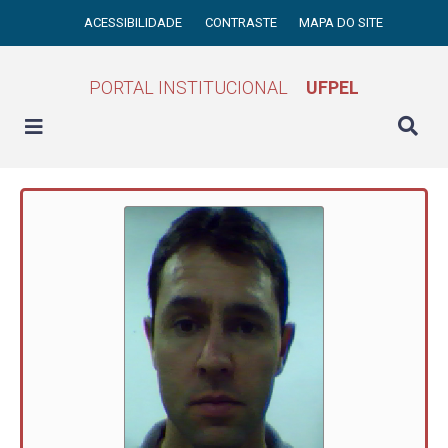
ACESSIBILIDADE
CONTRASTE
MAPA DO SITE
PORTAL INSTITUCIONAL
UFPEL