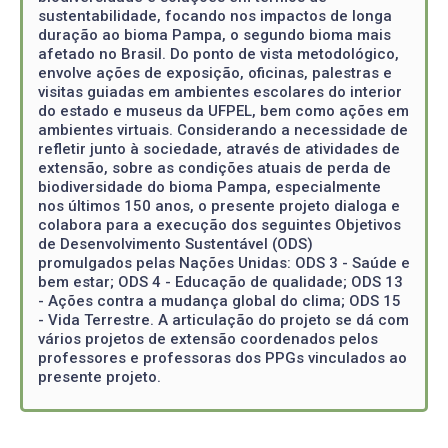
sustentabilidade, focando nos impactos de longa
duração ao bioma Pampa, o segundo bioma mais
afetado no Brasil. Do ponto de vista metodológico,
envolve ações de exposição, oficinas, palestras e
visitas guiadas em ambientes escolares do interior
do estado e museus da UFPEL, bem como ações em
ambientes virtuais. Considerando a necessidade de
refletir junto à sociedade, através de atividades de
extensão, sobre as condições atuais de perda de
biodiversidade do bioma Pampa, especialmente
nos últimos 150 anos, o presente projeto dialoga e
colabora para a execução dos seguintes Objetivos
de Desenvolvimento Sustentável (ODS)
promulgados pelas Nações Unidas: ODS 3 - Saúde e
bem estar; ODS 4 - Educação de qualidade; ODS 13
- Ações contra a mudança global do clima; ODS 15
- Vida Terrestre. A articulação do projeto se dá com
vários projetos de extensão coordenados pelos
professores e professoras dos PPGs vinculados ao
presente projeto.