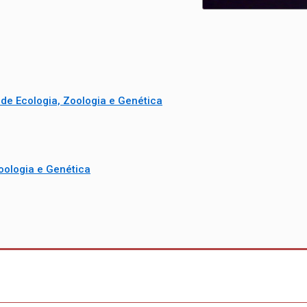
de Ecologia, Zoologia e Genética
oologia e Genética