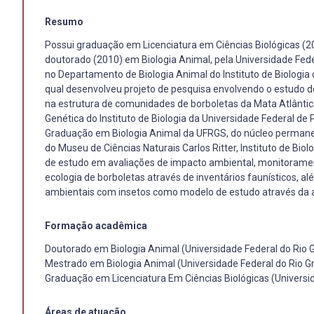
Resumo
Possui graduação em Licenciatura em Ciências Biológicas (2
doutorado (2010) em Biologia Animal, pela Universidade Fede
no Departamento de Biologia Animal do Instituto de Biologia
qual desenvolveu projeto de pesquisa envolvendo o estudo de
na estrutura de comunidades de borboletas da Mata Atlântic
Genética do Instituto de Biologia da Universidade Federal d
Graduação em Biologia Animal da UFRGS, do núcleo permane
do Museu de Ciências Naturais Carlos Ritter, Instituto de Bio
de estudo em avaliações de impacto ambiental, monitorament
ecologia de borboletas através de inventários faunísticos, 
ambientais com insetos como modelo de estudo através da a
Formação acadêmica
Doutorado em Biologia Animal (Universidade Federal do Rio 
Mestrado em Biologia Animal (Universidade Federal do Rio G
Graduação em Licenciatura Em Ciências Biológicas (Universid
Áreas de atuação