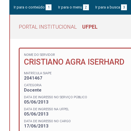
Ir para o conteúdo
1
Ir para o menu
2
Ir para a busca
3
PORTAL INSTITUCIONAL
UFPEL
NOME DO SERVIDOR
CRISTIANO AGRA ISERHARD
MATRÍCULA SIAPE
2041467
CATEGORIA
Docente
DATA DE INGRESSO NO SERVIÇO PÚBLICO
05/06/2013
DATA DE INGRESSO NA UFPEL
05/06/2013
DATA DE INGRESSO NO CARGO
17/06/2013