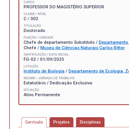
CARGO
PROFESSOR DO MAGISTÉRIO SUPERIOR
CLASSE / NÍVEL
C / 002
TITULAÇÃO
Doutorado
FUNÇÃO / UNIDADE
Chefe de departamento Substituto /
Departamento 
Chefe /
Museu de Ciências Naturais Carlos Ritter
GRATIFICAÇÃO / DATA INICIAL
FG-02 / 01/09/2025
LOTAÇÃO
Instituto de Biologia
/
Departamento de Ecologia, Z
REGIME / JORNADA DE TRABALHO
Estatutário / Dedicação Exclusiva
SITUAÇÃO
Ativo Permanente
Currículo
Projetos
Disciplinas