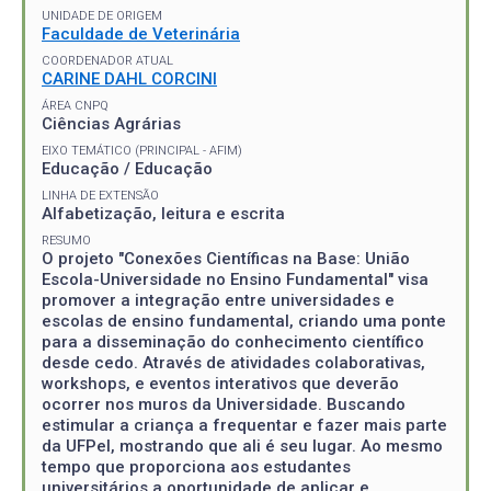
UNIDADE DE ORIGEM
Faculdade de Veterinária
COORDENADOR ATUAL
CARINE DAHL CORCINI
ÁREA CNPQ
Ciências Agrárias
EIXO TEMÁTICO (PRINCIPAL - AFIM)
Educação / Educação
LINHA DE EXTENSÃO
Alfabetização, leitura e escrita
RESUMO
O projeto "Conexões Científicas na Base: União
Escola-Universidade no Ensino Fundamental" visa
promover a integração entre universidades e
escolas de ensino fundamental, criando uma ponte
para a disseminação do conhecimento científico
desde cedo. Através de atividades colaborativas,
workshops, e eventos interativos que deverão
ocorrer nos muros da Universidade. Buscando
estimular a criança a frequentar e fazer mais parte
da UFPel, mostrando que ali é seu lugar. Ao mesmo
tempo que proporciona aos estudantes
universitários a oportunidade de aplicar e