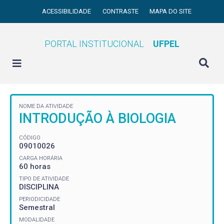
ACESSIBILIDADE
CONTRASTE
MAPA DO SITE
PORTAL INSTITUCIONAL
UFPEL
NOME DA ATIVIDADE
INTRODUÇÃO À BIOLOGIA
CÓDIGO
09010026
CARGA HORÁRIA
60 horas
TIPO DE ATIVIDADE
DISCIPLINA
PERIODICIDADE
Semestral
MODALIDADE