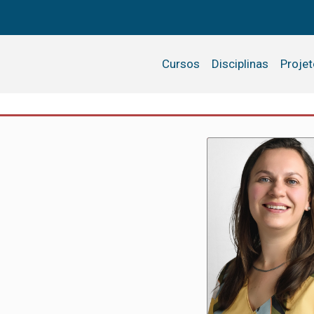
Cursos
Disciplinas
Proje