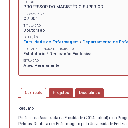
CARGO
PROFESSOR DO MAGISTÉRIO SUPERIOR
CLASSE / NÍVEL
C / 001
TITULAÇÃO
Doutorado
LOTAÇÃO
Faculdade de Enfermagem
/
Departamento de Enf
REGIME / JORNADA DE TRABALHO
Estatutário / Dedicação Exclusiva
SITUAÇÃO
Ativo Permanente
Currículo
Projetos
Disciplinas
Resumo
Professora Associada na Faculdade (2014 - atual) e no Pro
Pelotas. Doutora em Enfermagem pela Universidade Federal do