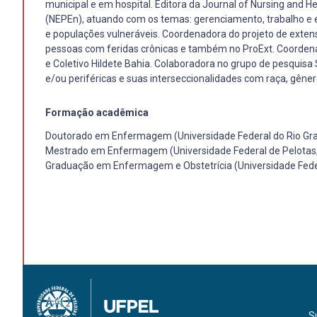
municipal e em hospital. Editora da Journal of Nursing and
(NEPEn), atuando com os temas: gerenciamento, trabalho e e
e populações vulneráveis. Coordenadora do projeto de exte
pessoas com feridas crônicas e também no ProExt. Coordena
e Coletivo Hildete Bahia. Colaboradora no grupo de pesqui
e/ou periféricas e suas interseccionalidades com raça, gêner
Formação acadêmica
Doutorado em Enfermagem (Universidade Federal do Rio Gra
Mestrado em Enfermagem (Universidade Federal de Pelotas
Graduação em Enfermagem e Obstetrícia (Universidade Feder
S