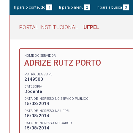
Ir para o conteúdo
1
Ir para o menu
2
Ir para a busca
3
PORTAL INSTITUCIONAL
UFPEL
NOME DO SERVIDOR
ADRIZE RUTZ PORTO
MATRÍCULA SIAPE
2149500
CATEGORIA
Docente
DATA DE INGRESSO NO SERVIÇO PÚBLICO
15/08/2014
DATA DE INGRESSO NA UFPEL
15/08/2014
DATA DE INGRESSO NO CARGO
15/08/2014