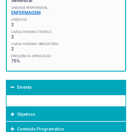
Semestral
UNIDADE RESPONSÁVEL
ENFERMAGEM
CRÉDITOS
2
CARGA HORÁRIA TEÓRICA
2
CARGA HORÁRIA OBRIGATÓRIA
2
FREQUÊNCIA APROVAÇÃO
75%
Ementa
Objetivos
Conteúdo Programático
Objetivo Geral: