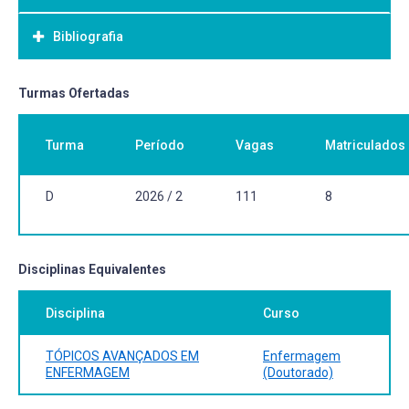
Bibliografia
Bibliografia Básica:
Turmas Ofertadas
Turma
Período
Vagas
Matriculados
D
2026 / 2
111
8
Disciplinas Equivalentes
Disciplina
Curso
TÓPICOS AVANÇADOS EM
Enfermagem
ENFERMAGEM
(Doutorado)