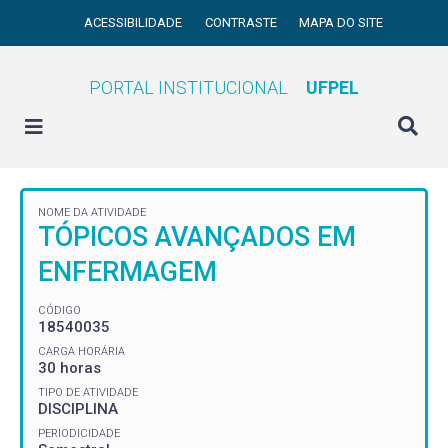
ACESSIBILIDADE
CONTRASTE
MAPA DO SITE
PORTAL INSTITUCIONAL
UFPEL
NOME DA ATIVIDADE
TÓPICOS AVANÇADOS EM
ENFERMAGEM
CÓDIGO
18540035
CARGA HORÁRIA
30 horas
TIPO DE ATIVIDADE
DISCIPLINA
PERIODICIDADE