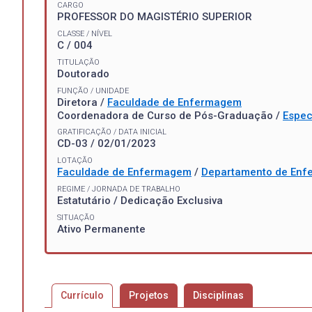
CARGO
PROFESSOR DO MAGISTÉRIO SUPERIOR
CLASSE / NÍVEL
C / 004
TITULAÇÃO
Doutorado
FUNÇÃO / UNIDADE
Diretora /
Faculdade de Enfermagem
Coordenadora de Curso de Pós-Graduação /
Espec
GRATIFICAÇÃO / DATA INICIAL
CD-03 / 02/01/2023
LOTAÇÃO
Faculdade de Enfermagem
/
Departamento de Enf
REGIME / JORNADA DE TRABALHO
Estatutário / Dedicação Exclusiva
SITUAÇÃO
Ativo Permanente
Currículo
Projetos
Disciplinas