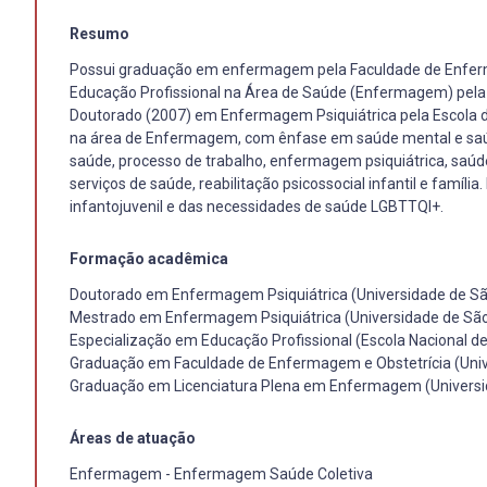
Resumo
Possui graduação em enfermagem pela Faculdade de Enferma
Educação Profissional na Área de Saúde (Enfermagem) pela 
Doutorado (2007) em Enfermagem Psiquiátrica pela Escola d
na área de Enfermagem, com ênfase em saúde mental e saúde
saúde, processo de trabalho, enfermagem psiquiátrica, saúd
serviços de saúde, reabilitação psicossocial infantil e famíl
infantojuvenil e das necessidades de saúde LGBTTQI+.
Formação acadêmica
Doutorado em Enfermagem Psiquiátrica (Universidade de Sã
Mestrado em Enfermagem Psiquiátrica (Universidade de São
Especialização em Educação Profissional (Escola Nacional d
Graduação em Faculdade de Enfermagem e Obstetrícia (Unive
Graduação em Licenciatura Plena em Enfermagem (Universid
Áreas de atuação
Enfermagem - Enfermagem Saúde Coletiva