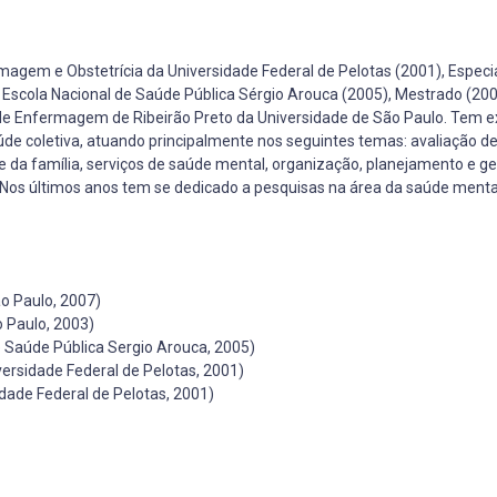
gem e Obstetrícia da Universidade Federal de Pelotas (2001), Especi
Escola Nacional de Saúde Pública Sérgio Arouca (2005), Mestrado (200
e Enfermagem de Ribeirão Preto da Universidade de São Paulo. Tem e
 coletiva, atuando principalmente nos seguintes temas: avaliação de
e da família, serviços de saúde mental, organização, planejamento e g
ia. Nos últimos anos tem se dedicado a pesquisas na área da saúde menta
o Paulo, 2007)
 Paulo, 2003)
e Saúde Pública Sergio Arouca, 2005)
rsidade Federal de Pelotas, 2001)
ade Federal de Pelotas, 2001)