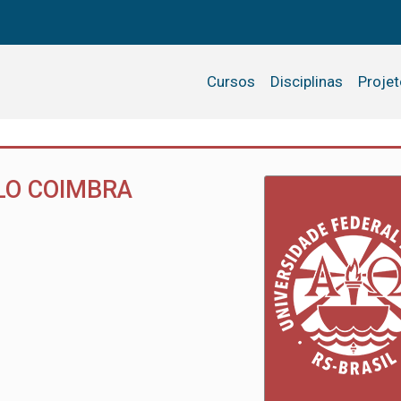
Cursos
Disciplinas
Proje
LLO COIMBRA