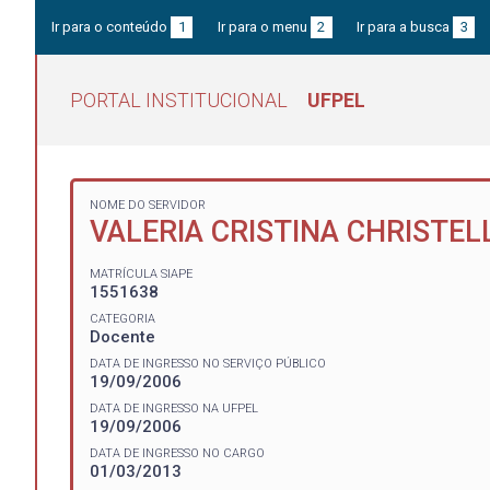
Ir para o conteúdo
1
Ir para o menu
2
Ir para a busca
3
PORTAL INSTITUCIONAL
UFPEL
NOME DO SERVIDOR
VALERIA CRISTINA CHRISTE
MATRÍCULA SIAPE
1551638
CATEGORIA
Docente
DATA DE INGRESSO NO SERVIÇO PÚBLICO
19/09/2006
DATA DE INGRESSO NA UFPEL
19/09/2006
DATA DE INGRESSO NO CARGO
01/03/2013