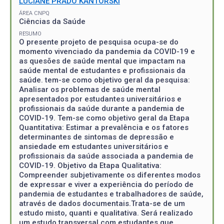
LUCIANE PRADO KANTORSKI
ÁREA CNPQ
Ciências da Saúde
RESUMO
O presente projeto de pesquisa ocupa-se do
momento vivenciado da pandemia da COVID-19 e
as quesões de saúde mental que impactam na
saúde mental de estudantes e profissionais da
saúde. tem-se como objetivo geral da pesquisa:
Analisar os problemas de saúde mental
apresentados por estudantes universitários e
profissionais da saúde durante a pandemia de
COVID-19. Tem-se como objetivo geral da Etapa
Quantitativa: Estimar a prevalência e os fatores
determinantes de sintomas de depressão e
ansiedade em estudantes universitários e
profissionais da saúde associada a pandemia de
COVID-19. Objetivo da Etapa Qualitativa:
Compreender subjetivamente os diferentes modos
de expressar e viver a experiência do período de
pandemia de estudantes e trabalhadores de saúde,
através de dados documentais.Trata-se de um
estudo misto, quanti e qualitativa. Será realizado
um estudo transversal com estudantes que