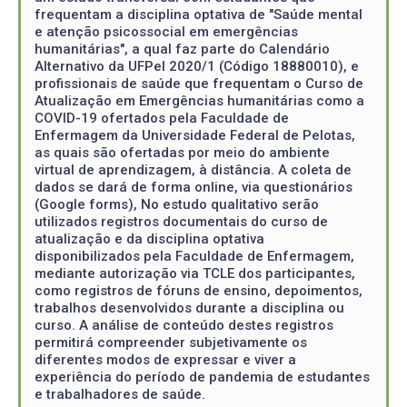
frequentam a disciplina optativa de "Saúde mental
e atenção psicossocial em emergências
humanitárias", a qual faz parte do Calendário
Alternativo da UFPel 2020/1 (Código 18880010), e
profissionais de saúde que frequentam o Curso de
Atualização em Emergências humanitárias como a
COVID-19 ofertados pela Faculdade de
Enfermagem da Universidade Federal de Pelotas,
as quais são ofertadas por meio do ambiente
virtual de aprendizagem, à distância. A coleta de
dados se dará de forma online, via questionários
(Google forms), No estudo qualitativo serão
utilizados registros documentais do curso de
atualização e da disciplina optativa
disponibilizados pela Faculdade de Enfermagem,
mediante autorização via TCLE dos participantes,
como registros de fóruns de ensino, depoimentos,
trabalhos desenvolvidos durante a disciplina ou
curso. A análise de conteúdo destes registros
permitirá compreender subjetivamente os
diferentes modos de expressar e viver a
experiência do período de pandemia de estudantes
e trabalhadores de saúde.