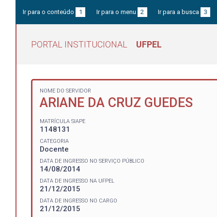
Ir para o conteúdo
1
Ir para o menu
2
Ir para a busca
3
PORTAL INSTITUCIONAL
UFPEL
NOME DO SERVIDOR
ARIANE DA CRUZ GUEDES
MATRÍCULA SIAPE
1148131
CATEGORIA
Docente
DATA DE INGRESSO NO SERVIÇO PÚBLICO
14/08/2014
DATA DE INGRESSO NA UFPEL
21/12/2015
DATA DE INGRESSO NO CARGO
21/12/2015