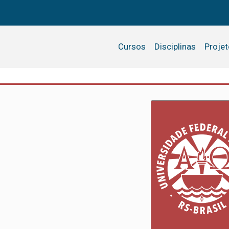
Cursos
Disciplinas
Proje