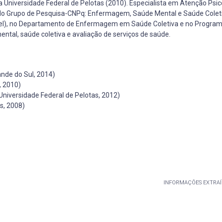
iversidade Federal de Pelotas (2010). Especialista em Atenção Psic
do Grupo de Pesquisa-CNPq: Enfermagem, Saúde Mental e Saúde Colet
FPel), no Departamento de Enfermagem em Saúde Coletiva e no Program
al, saúde coletiva e avaliação de serviços de saúde.
nde do Sul, 2014)
, 2010)
niversidade Federal de Pelotas, 2012)
s, 2008)
INFORMAÇÕES EXTRAÍ