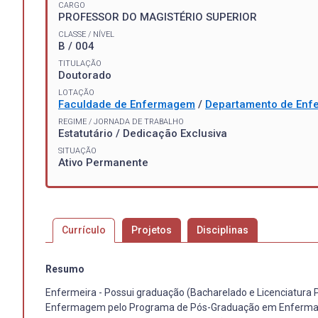
CARGO
PROFESSOR DO MAGISTÉRIO SUPERIOR
CLASSE / NÍVEL
B / 004
TITULAÇÃO
Doutorado
LOTAÇÃO
Faculdade de Enfermagem
/
Departamento de Enf
REGIME / JORNADA DE TRABALHO
Estatutário / Dedicação Exclusiva
SITUAÇÃO
Ativo Permanente
Currículo
Projetos
Disciplinas
Resumo
Enfermeira - Possui graduação (Bacharelado e Licenciatura
Enfermagem pelo Programa de Pós-Graduação em Enfermagem