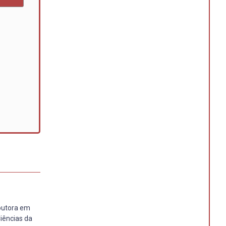
Doutora em
iências da