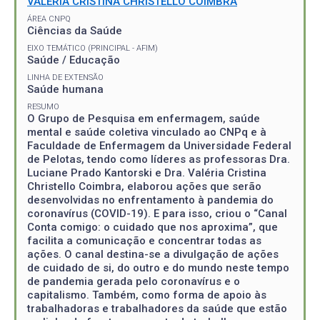
VALERIA CRISTINA CHRISTELLO COIMBRA
ÁREA CNPQ
Ciências da Saúde
EIXO TEMÁTICO (PRINCIPAL - AFIM)
Saúde / Educação
LINHA DE EXTENSÃO
Saúde humana
RESUMO
O Grupo de Pesquisa em enfermagem, saúde
mental e saúde coletiva vinculado ao CNPq e à
Faculdade de Enfermagem da Universidade Federal
de Pelotas, tendo como líderes as professoras Dra.
Luciane Prado Kantorski e Dra. Valéria Cristina
Christello Coimbra, elaborou ações que serão
desenvolvidas no enfrentamento à pandemia do
coronavírus (COVID-19). E para isso, criou o “Canal
Conta comigo: o cuidado que nos aproxima”, que
facilita a comunicação e concentrar todas as
ações. O canal destina-se a divulgação de ações
de cuidado de si, do outro e do mundo neste tempo
de pandemia gerada pelo coronavírus e o
capitalismo. Também, como forma de apoio às
trabalhadoras e trabalhadores da saúde que estão