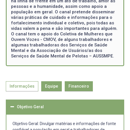
na linha de frente em um ato de trabalho, amor as
pessoas e a humanidade, assim como apoio a
população em geral. O canal pretende disseminar
várias práticas de cuidado e informações para o
fortalecimento individual e coletivo, pois todas as
vidas valem a pena e são importantes para alguém.
O canal tem o apoio do Coletiva de Mulheres que
Ouvem Vozes - CMOV, de alguns trabalhadores e
algumas trabalhadoras dos Serviços de Saúde
Mental e da Associação de Usuários/as dos
Serviços de Saúde Mental de Pelotas – AUSSMPE.
Informações
Equipe
Financeiro
Objetivo Geral
Objetivo Geral: Divulgar matérias e informações de fonte
confiável a população em geral e trabalhadores de