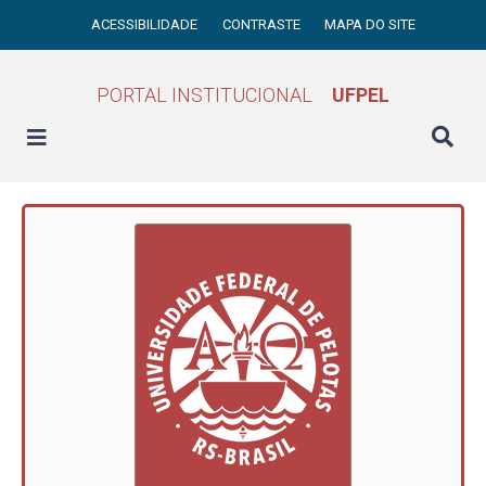
ACESSIBILIDADE
CONTRASTE
MAPA DO SITE
PORTAL INSTITUCIONAL
UFPEL