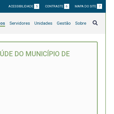
ACESSIBILIDADE
5
CONTRASTE
6
MAPA DO SITE
7
tos
Servidores
Unidades
Gestão
Sobre
ÚDE DO MUNICÍPIO DE