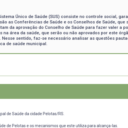
istema Único de Saúde (SUS) consiste no controle social, gara
são as Conferências de Saúde e os Conselhos de Saúde, que s
tam da aprovação do Conselho de Saúde para fazer valer a pol
os na área da saúde, que serão ou não aprovados por este órgã
S. Nesse sentido, faz-se necessário analisar as questões pau
ica de saúde municipal.
ipal de Saúde da cidade Pelotas/RS.
úde de Pelotas e os mecanismos que este utiliza para alcança-las.