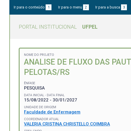
Ir para o conteúdo
1
Ir para o menu
2
Ir para a busca
3
PORTAL INSTITUCIONAL
UFPEL
NOME DO PROJETO
ANALISE DE FLUXO DAS PAU
PELOTAS/RS
ÊNFASE
PESQUISA
DATA INICIAL - DATA FINAL
15/08/2022 - 30/01/2027
UNIDADE DE ORIGEM
Faculdade de Enfermagem
COORDENADOR ATUAL
VALERIA CRISTINA CHRISTELLO COIMBRA