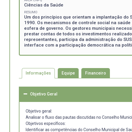
ÁREA CNPQ
Ciências da Saúde
RESUMO
Um dos princípios que orientam a implantação do S
1990. Os mecanismos de controle social na saúde 
esfera de governo. Os gestores municipais necessi
prestar contas de todos os investimentos realizad
representantes, participa da administração do SU
interface com a participação democrática na polít
Informações
Equipe
Financeiro
Objetivo Geral
Objetivo geral:
Analisar o fluxo das pautas discutidas no Conselho Munic
Objetivos específicos:
Identificar as competências do Conselho Municipal de Sa