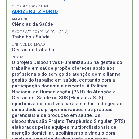
COORDENADOR ATUAL
ADRIZE RUTZ PORTO
ÁREA CNPQ
Ciências da Saúde
EIXO TEMÁTICO (PRINCIPAL - AFIM)
Trabalho / Saúde
LINHA DE EXTENSÃO
Gestão do trabalho
RESUMO
O projeto Dispositivos HumanizaSUS na gestão do
trabalho em saúde propõe oferecer apoio aos
profissionais do serviço de atenção domiciliar na
gestão do trabalho em saúde, contando com a
participação docente e discente. A Política
Nacional de Humanização (PNH) da Atenção e
Gestão em Saúde no SUS (HumanizaSUS)
oportuniza dispositivos para a melhoria da gestão
do cuidado ao propor inovações nas práticas
gerenciais e de produção em saúde. Os
dispositivos são Projeto Terapêutico Singular (PTS)
elaborados pelas equipes multiprofissionais de
atenção domiciliar, acolhimento e vínculo com
usuários, reuniões de discussão dos casos,