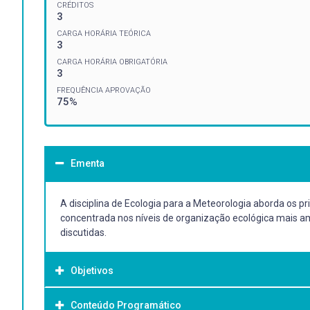
CRÉDITOS
3
CARGA HORÁRIA TEÓRICA
3
CARGA HORÁRIA OBRIGATÓRIA
3
FREQUÊNCIA APROVAÇÃO
75%
Ementa
A disciplina de Ecologia para a Meteorologia aborda os p
concentrada nos níveis de organização ecológica mais amp
discutidas.
Objetivos
Conteúdo Programático
Objetivo Geral: