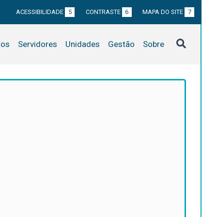
ACESSIBILIDADE
5
CONTRASTE
6
MAPA DO SITE
7
tos
Servidores
Unidades
Gestão
Sobre