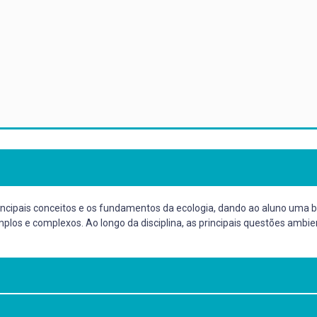
rincipais conceitos e os fundamentos da ecologia, dando ao aluno uma b
los e complexos. Ao longo da disciplina, as principais questões ambien