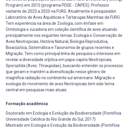
Program) em 2015 (programa PDSE - CAPES). Professor
visitante de 2023 a 2025 na FURG. Atualmente é pesquisador
Laboratório de Aves Aquáticas e Tartarugas Marinhas da FURG.
Tem experiência na área de Zoologia, com ênfase em
Ornitologia e curadoria em coleção científica de aves atuando
principalmente nos seguintes temas: Ecologia e Conservação de
Aves Neotropicais, História Natural, Biologia Reprodutiva,
Bioacústica, Sistemática e Taxonomia de grupos recentes e
Migração. Tem como principal linha de pesquisa o interesse em
revelar a diversidade críptica em papa-capins Neotropicais,
Sporophila (Aves: Thraupidae), buscando entender os processos
que geram e mantém a diversificação nesse gênero de
magnífica radiação no continente sul americano. Migração e
ecologia do movimento de aves Neotropicais tem sido tema
central em pesquisas mais atuais.
Formação acadêmica
Doutorado em Ecologia e Evolução da Biodiversidade (Pontifícia
Universidade Católica do Rio Grande do Sul, 2017)
Mestrado em Ecologia e Evolução da Biodiversidade (Pontifícia