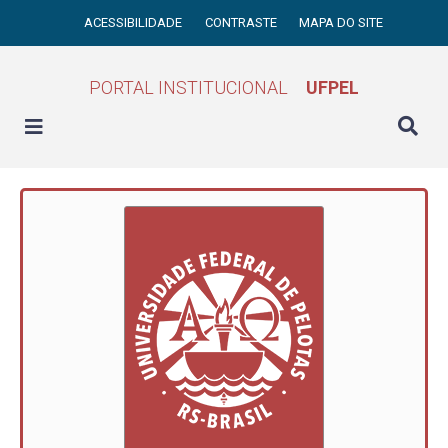
ACESSIBILIDADE
CONTRASTE
MAPA DO SITE
PORTAL INSTITUCIONAL
UFPEL