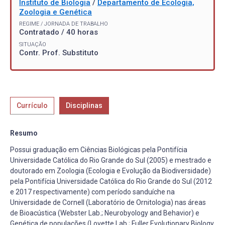
Instituto de Biologia
/
Departamento de Ecologia,
Zoologia e Genética
REGIME / JORNADA DE TRABALHO
Contratado / 40 horas
SITUAÇÃO
Contr. Prof. Substituto
Currículo
Disciplinas
Resumo
Possui graduação em Ciências Biológicas pela Pontifícia
Universidade Católica do Rio Grande do Sul (2005) e mestrado e
doutorado em Zoologia (Ecologia e Evolução da Biodiversidade)
pela Pontifícia Universidade Católica do Rio Grande do Sul (2012
e 2017 respectivamente) com período sanduíche na
Universidade de Cornell (Laboratório de Ornitologia) nas áreas
de Bioacústica (Webster Lab.; Neurobyology and Behavior) e
Genética de populações (Lovette Lab.; Fuller Evolutionary Biology