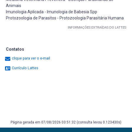
Animais
Imunologia Aplicada - Imunologia de Babesia Spp
Protozoologia de Parasitos - Protozoologia Parasitária Humana
INFORMAÇÕES EXTRAÍDAS DO LATTES
Contatos
clique para ver o e-mail
Currículo Lattes
Página gerada em 07/08/2026 03:51:32 (consulta levou 0.123430s)