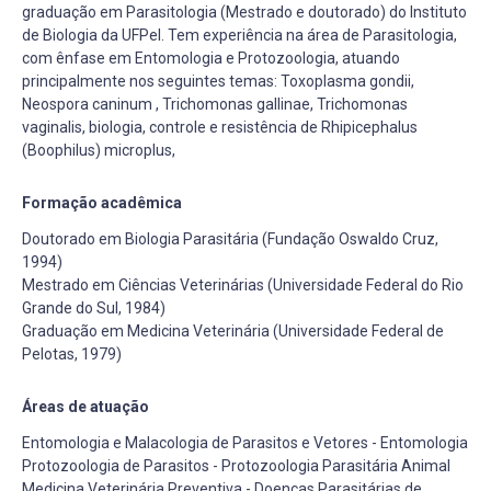
graduação em Parasitologia (Mestrado e doutorado) do Instituto
de Biologia da UFPel. Tem experiência na área de Parasitologia,
com ênfase em Entomologia e Protozoologia, atuando
principalmente nos seguintes temas: Toxoplasma gondii,
Neospora caninum , Trichomonas gallinae, Trichomonas
vaginalis, biologia, controle e resistência de Rhipicephalus
(Boophilus) microplus,
Formação acadêmica
Doutorado em Biologia Parasitária (Fundação Oswaldo Cruz,
1994)
Mestrado em Ciências Veterinárias (Universidade Federal do Rio
Grande do Sul, 1984)
Graduação em Medicina Veterinária (Universidade Federal de
Pelotas, 1979)
Áreas de atuação
Entomologia e Malacologia de Parasitos e Vetores - Entomologia
Protozoologia de Parasitos - Protozoologia Parasitária Animal
Medicina Veterinária Preventiva - Doenças Parasitárias de