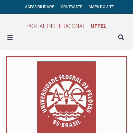
ACESSIBILIDADE
CONTRASTE
MAPA DO SITE
PORTAL INSTITUCIONAL
UFPEL