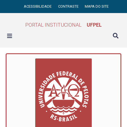
ACESSIBILIDADE
CONTRASTE
MAPA DO SITE
PORTAL INSTITUCIONAL
UFPEL