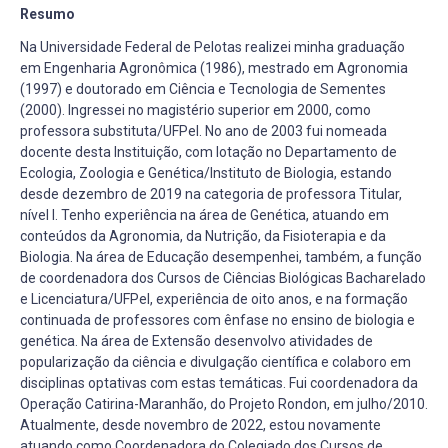
Resumo
Na Universidade Federal de Pelotas realizei minha graduação
em Engenharia Agronômica (1986), mestrado em Agronomia
(1997) e doutorado em Ciência e Tecnologia de Sementes
(2000). Ingressei no magistério superior em 2000, como
professora substituta/UFPel. No ano de 2003 fui nomeada
docente desta Instituição, com lotação no Departamento de
Ecologia, Zoologia e Genética/Instituto de Biologia, estando
desde dezembro de 2019 na categoria de professora Titular,
nível I. Tenho experiência na área de Genética, atuando em
conteúdos da Agronomia, da Nutrição, da Fisioterapia e da
Biologia. Na área de Educação desempenhei, também, a função
de coordenadora dos Cursos de Ciências Biológicas Bacharelado
e Licenciatura/UFPel, experiência de oito anos, e na formação
continuada de professores com ênfase no ensino de biologia e
genética. Na área de Extensão desenvolvo atividades de
popularização da ciência e divulgação científica e colaboro em
disciplinas optativas com estas temáticas. Fui coordenadora da
Operação Catirina-Maranhão, do Projeto Rondon, em julho/2010.
Atualmente, desde novembro de 2022, estou novamente
atuando como Coordenadora do Colegiado dos Cursos de