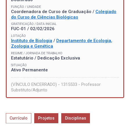
FUNÇÃO / UNIDADE
Coordenadora de Curso de Graduação /
Colegiado
do Curso de Ciências Biológicas
GRATIFICAÇÃO / DATA INICIAL
FUC-01 / 02/02/2026
LOTAÇÃO
Instituto de Biologia
/
Departamento de Ecologia,
Zoologia e Genética
REGIME / JORNADA DE TRABALHO
Estatutário / Dedicação Exclusiva
SITUAÇÃO
Ativo Permanente
(VÍNCULO ENCERRADO) - 1315533 - Professor
Substituto/Adjunto
Currículo
Projetos
Disciplinas