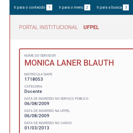
Ir para o conteúdo
1
Ir para o menu
2
Ir para a busca
3
PORTAL INSTITUCIONAL
UFPEL
NOME DO SERVIDOR
MONICA LANER BLAUTH
MATRÍCULA SIAPE
1718053
CATEGORIA
Docente
DATA DE INGRESSO NO SERVIÇO PÚBLICO
06/08/2009
DATA DE INGRESSO NA UFPEL
06/08/2009
DATA DE INGRESSO NO CARGO
01/03/2013