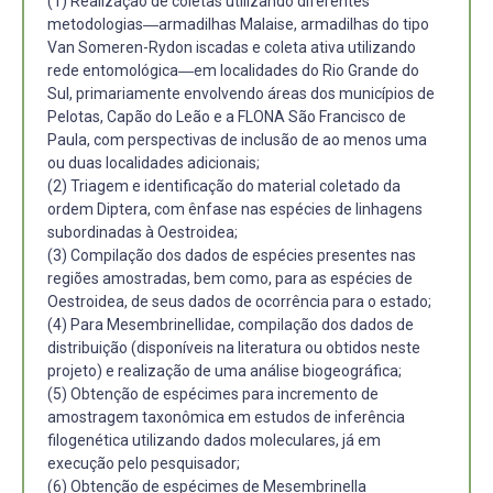
(1) Realização de coletas utilizando diferentes
metodologias―armadilhas Malaise, armadilhas do tipo
Van Someren-Rydon iscadas e coleta ativa utilizando
rede entomológica―em localidades do Rio Grande do
Sul, primariamente envolvendo áreas dos municípios de
Pelotas, Capão do Leão e a FLONA São Francisco de
Paula, com perspectivas de inclusão de ao menos uma
ou duas localidades adicionais;
(2) Triagem e identificação do material coletado da
ordem Diptera, com ênfase nas espécies de linhagens
subordinadas à Oestroidea;
(3) Compilação dos dados de espécies presentes nas
regiões amostradas, bem como, para as espécies de
Oestroidea, de seus dados de ocorrência para o estado;
(4) Para Mesembrinellidae, compilação dos dados de
distribuição (disponíveis na literatura ou obtidos neste
projeto) e realização de uma análise biogeográfica;
(5) Obtenção de espécimes para incremento de
amostragem taxonômica em estudos de inferência
filogenética utilizando dados moleculares, já em
execução pelo pesquisador;
(6) Obtenção de espécimes de Mesembrinella