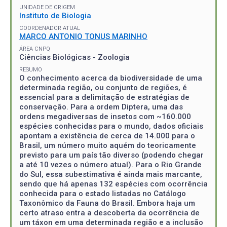
UNIDADE DE ORIGEM
Instituto de Biologia
COORDENADOR ATUAL
MARCO ANTONIO TONUS MARINHO
ÁREA CNPQ
Ciências Biológicas - Zoologia
RESUMO
O conhecimento acerca da biodiversidade de uma
determinada região, ou conjunto de regiões, é
essencial para a delimitação de estratégias de
conservação. Para a ordem Diptera, uma das
ordens megadiversas de insetos com ~160.000
espécies conhecidas para o mundo, dados oficiais
apontam a existência de cerca de 14.000 para o
Brasil, um número muito aquém do teoricamente
previsto para um país tão diverso (podendo chegar
a até 10 vezes o número atual). Para o Rio Grande
do Sul, essa subestimativa é ainda mais marcante,
sendo que há apenas 132 espécies com ocorrência
conhecida para o estado listadas no Catálogo
Taxonômico da Fauna do Brasil. Embora haja um
certo atraso entra a descoberta da ocorrência de
um táxon em uma determinada região e a inclusão