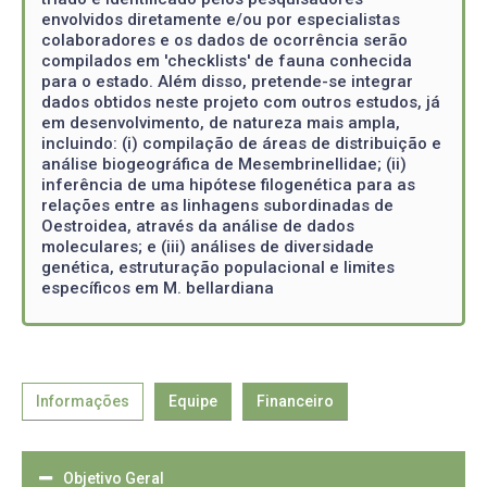
envolvidos diretamente e/ou por especialistas
colaboradores e os dados de ocorrência serão
compilados em 'checklists' de fauna conhecida
para o estado. Além disso, pretende-se integrar
dados obtidos neste projeto com outros estudos, já
em desenvolvimento, de natureza mais ampla,
incluindo: (i) compilação de áreas de distribuição e
análise biogeográfica de Mesembrinellidae; (ii)
inferência de uma hipótese filogenética para as
relações entre as linhagens subordinadas de
Oestroidea, através da análise de dados
moleculares; e (iii) análises de diversidade
genética, estruturação populacional e limites
específicos em M. bellardiana
Informações
Equipe
Financeiro
Objetivo Geral