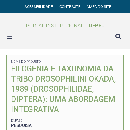
ACESSIBILIDADE
CONTRASTE
MAPA DO SITE
PORTAL INSTITUCIONAL
UFPEL
NOME DO PROJETO
FILOGENIA E TAXONOMIA DA
TRIBO DROSOPHILINI OKADA,
1989 (DROSOPHILIDAE,
DIPTERA): UMA ABORDAGEM
INTEGRATIVA
ÊNFASE
PESQUISA