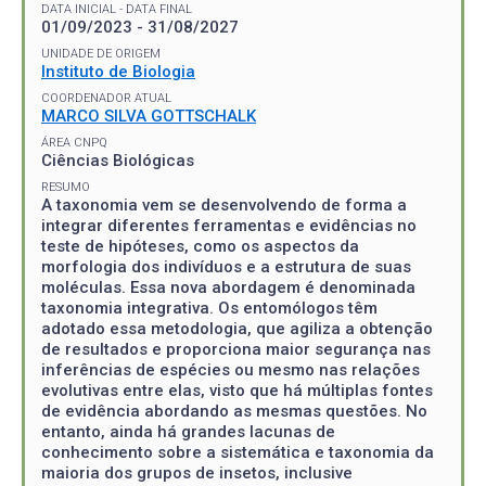
DATA INICIAL - DATA FINAL
01/09/2023 - 31/08/2027
UNIDADE DE ORIGEM
Instituto de Biologia
COORDENADOR ATUAL
MARCO SILVA GOTTSCHALK
ÁREA CNPQ
Ciências Biológicas
RESUMO
A taxonomia vem se desenvolvendo de forma a
integrar diferentes ferramentas e evidências no
teste de hipóteses, como os aspectos da
morfologia dos indivíduos e a estrutura de suas
moléculas. Essa nova abordagem é denominada
taxonomia integrativa. Os entomólogos têm
adotado essa metodologia, que agiliza a obtenção
de resultados e proporciona maior segurança nas
inferências de espécies ou mesmo nas relações
evolutivas entre elas, visto que há múltiplas fontes
de evidência abordando as mesmas questões. No
entanto, ainda há grandes lacunas de
conhecimento sobre a sistemática e taxonomia da
maioria dos grupos de insetos, inclusive