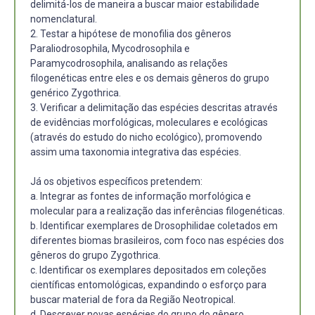
delimitá-los de maneira a buscar maior estabilidade
nomenclatural.
2. Testar a hipótese de monofilia dos gêneros
Paraliodrosophila, Mycodrosophila e
Paramycodrosophila, analisando as relações
filogenéticas entre eles e os demais gêneros do grupo
genérico Zygothrica.
3. Verificar a delimitação das espécies descritas através
de evidências morfológicas, moleculares e ecológicas
(através do estudo do nicho ecológico), promovendo
assim uma taxonomia integrativa das espécies.
Já os objetivos específicos pretendem:
a. Integrar as fontes de informação morfológica e
molecular para a realização das inferências filogenéticas.
b. Identificar exemplares de Drosophilidae coletados em
diferentes biomas brasileiros, com foco nas espécies dos
gêneros do grupo Zygothrica.
c. Identificar os exemplares depositados em coleções
científicas entomológicas, expandindo o esforço para
buscar material de fora da Região Neotropical.
d. Descrever novas espécies do grupo do gênero