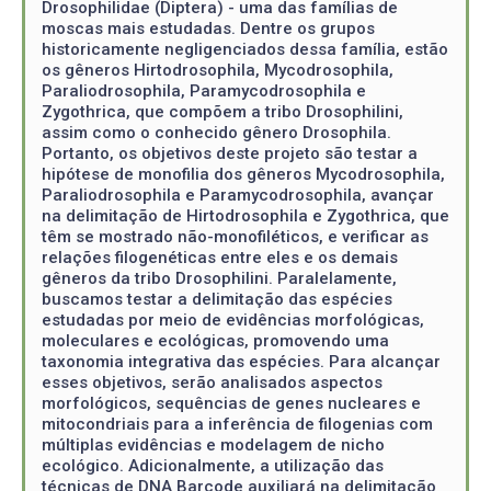
Drosophilidae (Diptera) - uma das famílias de
moscas mais estudadas. Dentre os grupos
historicamente negligenciados dessa família, estão
os gêneros Hirtodrosophila, Mycodrosophila,
Paraliodrosophila, Paramycodrosophila e
Zygothrica, que compõem a tribo Drosophilini,
assim como o conhecido gênero Drosophila.
Portanto, os objetivos deste projeto são testar a
hipótese de monofilia dos gêneros Mycodrosophila,
Paraliodrosophila e Paramycodrosophila, avançar
na delimitação de Hirtodrosophila e Zygothrica, que
têm se mostrado não-monofiléticos, e verificar as
relações filogenéticas entre eles e os demais
gêneros da tribo Drosophilini. Paralelamente,
buscamos testar a delimitação das espécies
estudadas por meio de evidências morfológicas,
moleculares e ecológicas, promovendo uma
taxonomia integrativa das espécies. Para alcançar
esses objetivos, serão analisados aspectos
morfológicos, sequências de genes nucleares e
mitocondriais para a inferência de filogenias com
múltiplas evidências e modelagem de nicho
ecológico. Adicionalmente, a utilização das
técnicas de DNA Barcode auxiliará na delimitação