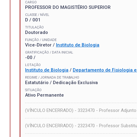
CARGO
PROFESSOR DO MAGISTÉRIO SUPERIOR
CLASSE / NÍVEL
D / 001
TITULAÇÃO
Doutorado
FUNÇÃO / UNIDADE
Vice-Diretor /
Instituto de Biologia
GRATIFICAÇÃO / DATA INICIAL
-00 /
LOTAÇÃO
Instituto de Biologia
/
Departamento de Fisiologia 
REGIME / JORNADA DE TRABALHO
Estatutário / Dedicação Exclusiva
SITUAÇÃO
Ativo Permanente
(VÍNCULO ENCERRADO) - 3323470 - Professor Adjunto
(VÍNCULO ENCERRADO) - 2323470 - Professor Substitu