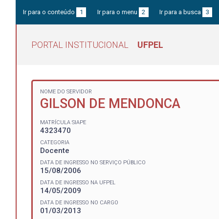
Ir para o conteúdo
1
Ir para o menu
2
Ir para a busca
3
PORTAL INSTITUCIONAL
UFPEL
NOME DO SERVIDOR
GILSON DE MENDONCA
MATRÍCULA SIAPE
4323470
CATEGORIA
Docente
DATA DE INGRESSO NO SERVIÇO PÚBLICO
15/08/2006
DATA DE INGRESSO NA UFPEL
14/05/2009
DATA DE INGRESSO NO CARGO
01/03/2013