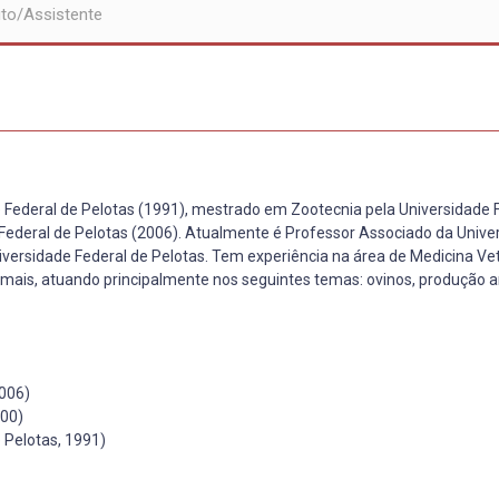
to/Assistente
 Federal de Pelotas (1991), mestrado em Zootecnia pela Universidade 
Federal de Pelotas (2006). Atualmente é Professor Associado da Unive
Universidade Federal de Pelotas. Tem experiência na área de Medicina Vet
imais, atuando principalmente nos seguintes temas: ovinos, produção a
2006)
000)
 Pelotas, 1991)