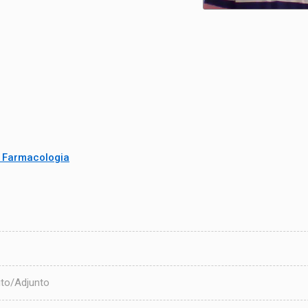
e Farmacologia
to/Adjunto