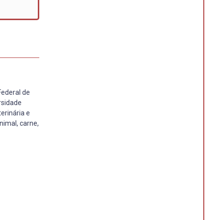
Federal de
rsidade
erinária e
nimal, carne,