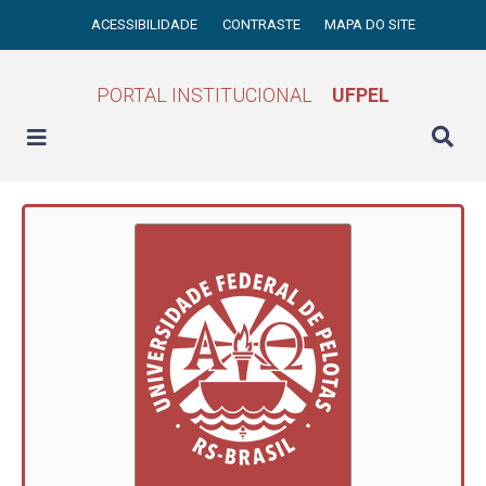
ACESSIBILIDADE
CONTRASTE
MAPA DO SITE
PORTAL INSTITUCIONAL
UFPEL