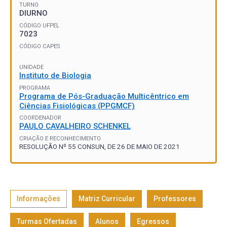
TURNO
DIURNO
CÓDIGO UFPEL
7023
CÓDIGO CAPES
UNIDADE
Instituto de Biologia
PROGRAMA
Programa de Pós-Graduação Multicêntrico em
Ciências Fisiológicas (PPGMCF)
COORDENADOR
PAULO CAVALHEIRO SCHENKEL
CRIAÇÃO E RECONHECIMENTO
RESOLUÇÃO Nº 55 CONSUN, DE 26 DE MAIO DE 2021
Informações
Matriz Curricular
Professores
Turmas Ofertadas
Alunos
Egressos