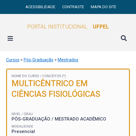
ACESSIBILIDADE
CONTRASTE
MAPA DO SITE
PORTAL INSTITUCIONAL
UFPEL
Cursos
>
Pós-Graduação
>
Mestrados
NOME DO CURSO /
CONCEITOS (*)
MULTICÊNTRICO EM
CIÊNCIAS FISIOLÓGICAS
NÍVEL / GRAU
PÓS-GRADUAÇÃO / MESTRADO ACADÊMICO
MODALIDADE
Presencial