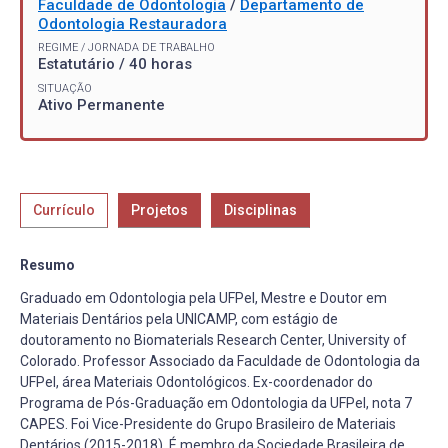
Faculdade de Odontologia
/
Departamento de
Odontologia Restauradora
REGIME / JORNADA DE TRABALHO
Estatutário / 40 horas
SITUAÇÃO
Ativo Permanente
Currículo
Projetos
Disciplinas
Resumo
Graduado em Odontologia pela UFPel, Mestre e Doutor em
Materiais Dentários pela UNICAMP, com estágio de
doutoramento no Biomaterials Research Center, University of
Colorado. Professor Associado da Faculdade de Odontologia da
UFPel, área Materiais Odontológicos. Ex-coordenador do
Programa de Pós-Graduação em Odontologia da UFPel, nota 7
CAPES. Foi Vice-Presidente do Grupo Brasileiro de Materiais
Dentários (2015-2018). É membro da Sociedade Brasileira de