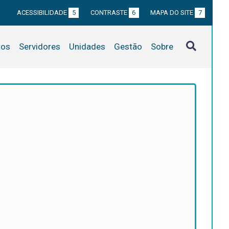
ACESSIBILIDADE
5
CONTRASTE
6
MAPA DO SITE
7
tos
Servidores
Unidades
Gestão
Sobre