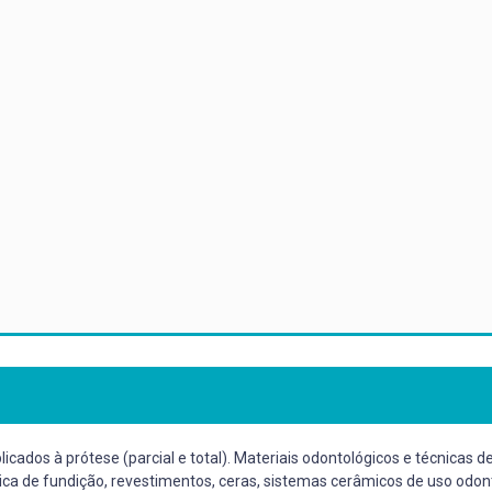
icados à prótese (parcial e total). Materiais odontológicos e técnicas
ica de fundição, revestimentos, ceras, sistemas cerâmicos de uso odon