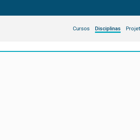
Cursos
Disciplinas
Proje