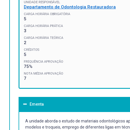
UNIDADE RESPONSÁVEL
Departamento de Odontologia Restauradora
CARGA HORÁRIA OBRIGATÓRIA
5
CARGA HORÁRIA PRÁTICA
3
CARGA HORÁRIA TEÓRICA
2
CRÉDITOS
5
FREQUÊNCIA APROVAÇÃO
75%
NOTA MÉDIA APROVAÇÃO
7
Ementa
A unidade aborda o estudo de materiais odontológicos apl
modelos e troqueis, emprego de diferentes ligas em técn